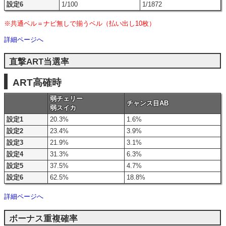
設定6
1/100
1/1872
※共通ベル＝ナビ無しで揃うベル（払い出し10枚）
詳細ページへ
直撃ART当選率
ART高確時
弱チェリー
チャンス目AB
弱スイカ
設定1
20.3%
1.6%
設定2
23.4%
3.9%
設定3
21.9%
3.1%
設定4
31.3%
6.3%
設定5
37.5%
4.7%
設定6
62.5%
18.8%
詳細ページへ
ボーナス重複確率