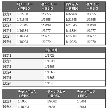
弱チェリー
強チェリー
弱スイカ
強スイカ
＋赤REG
＋赤BIG
＋青REG
＋青BIG
設定1
1/32768
1/3855
1/32768
1/3855
設定2
1/21845
1/3855
1/21845
1/3855
設定3
1/21845
1/3499
1/21845
1/3499
設定4
1/16384
1/3277
1/16384
1/3277
設定5
1/16384
1/3277
1/16384
1/3277
設定6
1/10923
1/2979
1/10923
1/2979
上記合算
設定1
1/1725
設定2
1/1638
設定3
1/1508
設定4
1/1365
設定5
1/1365
設定6
1/1170
チャンス目A
チャンス目A
チャンス目B
＋赤BIG
＋青REG
＋REG
設定1
1/5958
1/9362
1/5461
設定2
1/10923
1/4681
1/3641