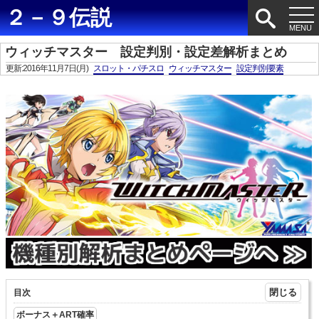
２－９伝説
ウィッチマスター 設定判別・設定差解析まとめ
更新:2016年11月7日(月)
スロット・パチスロ
ウィッチマスター
設定判別要素
目次
ボーナス＋ART確率