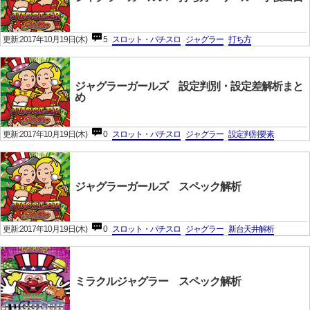
更新:2017年10月19日(木)
5
スロット・パチスロ
ジャグラー
打ち方
ジャグラーガールズ 設定判別・設定差解析まと
め
更新:2017年10月19日(木)
0
スロット・パチスロ
ジャグラー
設定判別要素
ジャグラーガールズ スペック解析
更新:2017年10月19日(木)
0
スロット・パチスロ
ジャグラー
新台天井解析
ミラクルジャグラー スペック解析