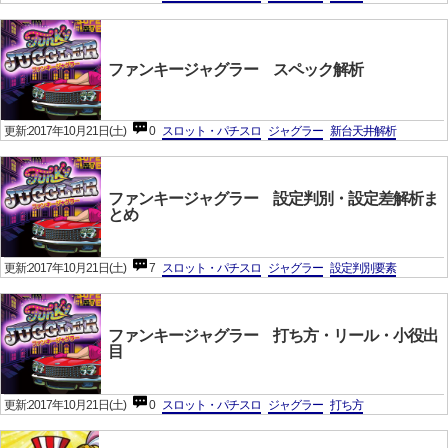
ファンキージャグラー スペック解析
更新:2017年10月21日(土)
0
スロット・パチスロ
ジャグラー
新台天井解析
ファンキージャグラー 設定判別・設定差解析ま
とめ
更新:2017年10月21日(土)
7
スロット・パチスロ
ジャグラー
設定判別要素
ファンキージャグラー 打ち方・リール・小役出
目
更新:2017年10月21日(土)
0
スロット・パチスロ
ジャグラー
打ち方