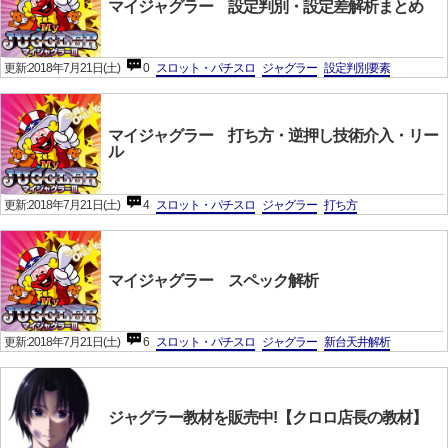
マイジャグラー 設定判別・設定差解析まとめ
更新:2018年7月21日(土)
0
スロット・パチスロ
ジャグラー
設定判別要素
マイジャグラー 打ち方・逆押し技術介入・リー
ル
更新:2018年7月21日(土)
4
スロット・パチスロ
ジャグラー
打ち方
マイジャグラー スペック解析
更新:2018年7月21日(土)
6
スロット・パチスロ
ジャグラー
新台天井解析
ジャグラー教材を販売中!【クロロ店長の教材】