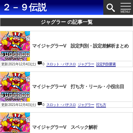
２－９伝説
ジャグラー の記事一覧
マイジャグラーV 設定判別・設定差解析まとめ
更新:2021年12月4日(土)
0
スロット・パチスロ
ジャグラー
設定判別要素
マイジャグラーV 打ち方・リール・小役出目
更新:2021年12月4日(土)
0
スロット・パチスロ
ジャグラー
打ち方
マイジャグラーV スペック解析