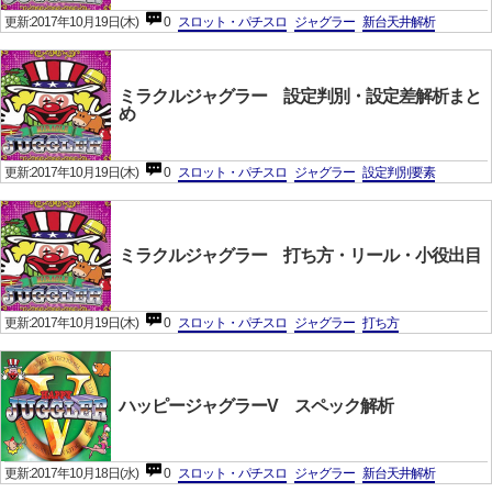
更新:2017年10月19日(木)
0
スロット・パチスロ
ジャグラー
新台天井解析
ミラクルジャグラー 設定判別・設定差解析まと
め
更新:2017年10月19日(木)
0
スロット・パチスロ
ジャグラー
設定判別要素
ミラクルジャグラー 打ち方・リール・小役出目
更新:2017年10月19日(木)
0
スロット・パチスロ
ジャグラー
打ち方
ハッピージャグラーV スペック解析
更新:2017年10月18日(水)
0
スロット・パチスロ
ジャグラー
新台天井解析