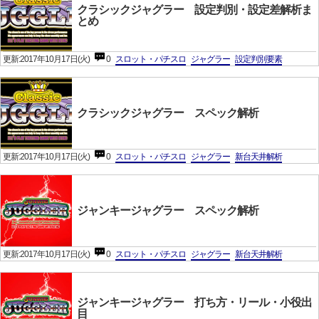
クラシックジャグラー 設定判別・設定差解析ま
とめ
更新:2017年10月17日(火)
0
スロット・パチスロ
ジャグラー
設定判別要素
クラシックジャグラー スペック解析
更新:2017年10月17日(火)
0
スロット・パチスロ
ジャグラー
新台天井解析
ジャンキージャグラー スペック解析
更新:2017年10月17日(火)
0
スロット・パチスロ
ジャグラー
新台天井解析
ジャンキージャグラー 打ち方・リール・小役出
目