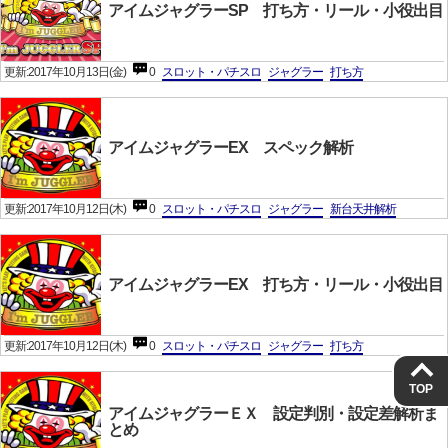
アイムジャグラーSP 打ち方・リール・小役出目
更新:2017年10月13日(金)
0
スロット・パチスロ
ジャグラー
打ち方
アイムジャグラーEX スペック解析
更新:2017年10月12日(木)
0
スロット・パチスロ
ジャグラー
新台天井解析
アイムジャグラーEX 打ち方・リール・小役出目
更新:2017年10月12日(木)
0
スロット・パチスロ
ジャグラー
打ち方
TOP
アイムジャグラーＥＸ 設定判別・設定差解析ま
とめ