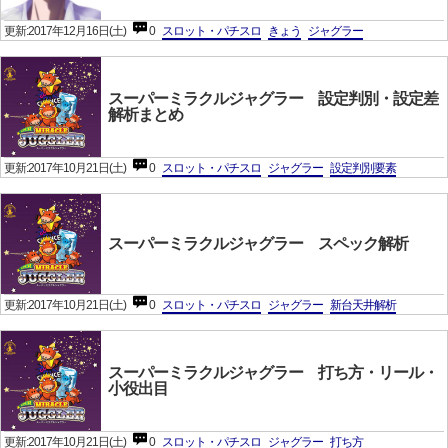
更新:2017年12月16日(土)
0
スロット・パチスロ
きょう
ジャグラー
スーパーミラクルジャグラー 設定判別・設定差
解析まとめ
更新:2017年10月21日(土)
0
スロット・パチスロ
ジャグラー
設定判別要素
スーパーミラクルジャグラー スペック解析
更新:2017年10月21日(土)
0
スロット・パチスロ
ジャグラー
新台天井解析
スーパーミラクルジャグラー 打ち方・リール・
小役出目
更新:2017年10月21日(土)
0
スロット・パチスロ
ジャグラー
打ち方