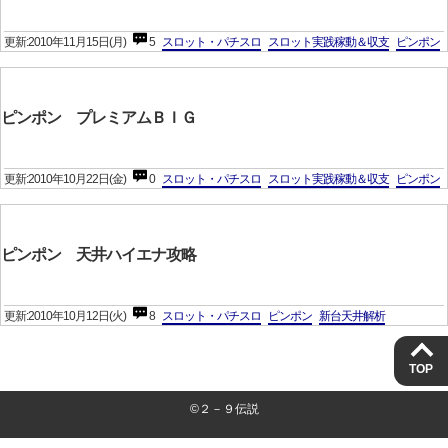
更新:2010年11月15日(月)
5
スロット・パチスロ
スロット実践稼動＆収支
ピンポン
ピンポン プレミアムＢＩＧ
更新:2010年10月22日(金)
0
スロット・パチスロ
スロット実践稼動＆収支
ピンポン
ピンポン 天井ハイエナ攻略
更新:2010年10月12日(火)
8
スロット・パチスロ
ピンポン
新台天井解析
TOP
©２－９伝説