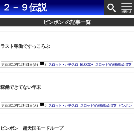
２－９伝説
ピンポン の記事一覧
ラスト稼働ですっころぶ
更新:2010年12月31日(金)
3
スロット・パチスロ
BLOOD+
スロット実践稼動＆収支
稼働できてない年末
更新:2010年12月21日(火)
5
スロット・パチスロ
スロット実践稼動＆収支
ピンポン
ピンポン 超天国モードループ