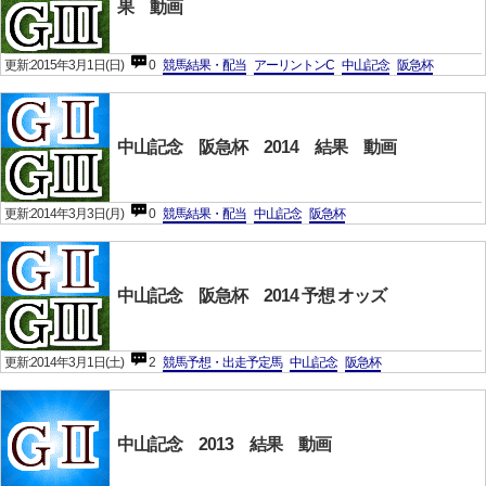
果 動画
更新:2015年3月1日(日)
0
競馬結果・配当
アーリントンC
中山記念
阪急杯
中山記念 阪急杯 2014 結果 動画
更新:2014年3月3日(月)
0
競馬結果・配当
中山記念
阪急杯
中山記念 阪急杯 2014 予想 オッズ
更新:2014年3月1日(土)
2
競馬予想・出走予定馬
中山記念
阪急杯
中山記念 2013 結果 動画