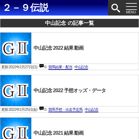
２－９伝説
中山記念 の記事一覧
中山記念 2022 結果 動画
更新:2022年2月27日(日)
0
競馬結果・配当
中山記念
中山記念 2022 予想オッズ・データ
更新:2022年2月25日(金)
0
競馬予想・出走予定馬
中山記念
中山記念 2021 結果 動画