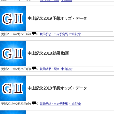
中山記念 2019 予想オッズ・データ
更新:2019年2月22日(金)
0
競馬予想・出走予定馬
中山記念
中山記念 2018 結果 動画
更新:2018年2月25日(日)
0
競馬結果・配当
中山記念
中山記念 2018 予想オッズ・データ
更新:2018年2月23日(金)
0
競馬予想・出走予定馬
中山記念