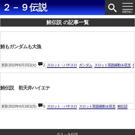
２－９伝説
鮪伝説 の記事一覧
鮪もガンダムも大漁
更新:2010年6月15日(火)
2
スロット・パチスロ
ガンダム
スロット実践稼動＆収支
鮪伝説 初天井ハイエナ
更新:2010年4月19日(月)
6
スロット・パチスロ
スロット実践稼動＆収支
鮪伝説
©２－９伝説