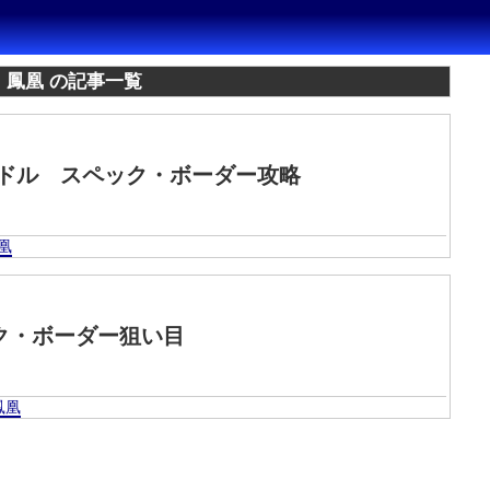
鳳凰 の記事一覧
ミドル スペック・ボーダー攻略
凰
ク・ボーダー狙い目
鳳凰