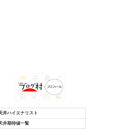
天井ハイエナリスト
天井期待値一覧