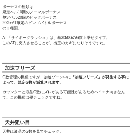
ボーナスの種類は
規定ベル10回のノーマルボーナス
規定ベル20回のビッグボーナス
20G+AT確定のビンゴバトルボーナス
の３種類。
AT「サイボーグラッシュ」は、基本50GのG数上乗せタイプ。
このATに突入させることが、出玉のカギになりそうですね。
加速フリーズ
G数管理の機種ですが、加速ゾーン中に
「加速フリーズ」が発生する事に
よって、規定G数が減算されます
。
カウンターと液晶G数にズレがある可能性があるためハイエナ向きなん
で、この機種は要チェックですね。
天井狙い目
天井は液晶のG数を見てチェック。