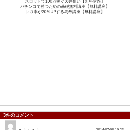
スロットで100万稼ぐ天井狙い【無料講座】
パチンコで勝つための基礎無料講座【無料講座】
回収率が20％UPする馬券講座【無料講座】
3件のコメント
2014/07/08 10:23