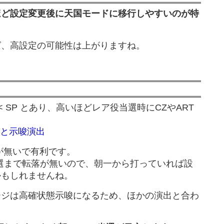
ほど設定変更後に天国モードに移行しやすいのが特
ば、高設定の可能性は上がりますね。
 < SP とあり、高いほどレア役当選時にCZやART
率と示唆演出
が無いで有利です。
当選まで転落が無いので、朝一から打っていれば設
かもしれませんね。
ージは高確状態示唆になるため、ほかの演出と合わ