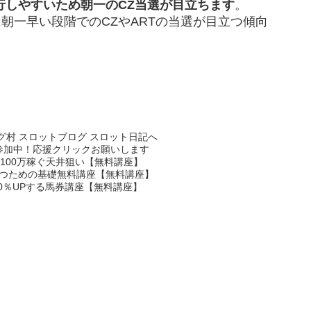
行しやすいため朝一のCZ当選が目立ちます
。
朝一早い段階でのCZやARTの当選が目立つ傾向
参加中！応援クリックお願いします
100万稼ぐ天井狙い【無料講座】
つための基礎無料講座【無料講座】
0％UPする馬券講座【無料講座】