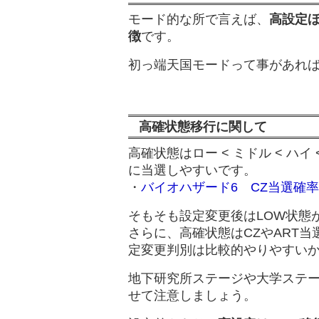
モード的な所で言えば、
高設定
徴
です。
初っ端天国モードって事があれ
高確状態移行に関して
高確状態はロー < ミドル < ハイ
に当選しやすいです。
・
バイオハザード6 CZ当選確
そもそも設定変更後はLOW状態
さらに、高確状態はCZやART
定変更判別は比較的やりやすい
地下研究所ステージや大学ステ
せて注意しましょう。