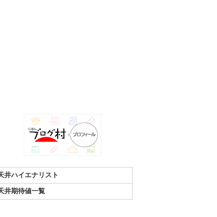
天井ハイエナリスト
天井期待値一覧