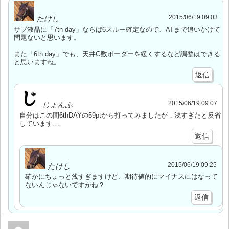
2015/06/19 09:03
たけし
サブ液晶に「7th day」ならば6スルー確定なので、ATまで追いかけて
問題ないと思います。
また「6th day」でも、天井G数ボーダーを緩くするなど調整はできる
と思いますね。
返信
2015/06/19 09:07
じょんぷ
自分はこの間6thDAYの59ptから打ってみましたが，浅すぎたと反省
しています…
返信
2015/06/19 09:25
たけし
確かにちょっと浅すぎますけど、期待値的にマイナスにはなって
ないんじゃないですかね？
返信