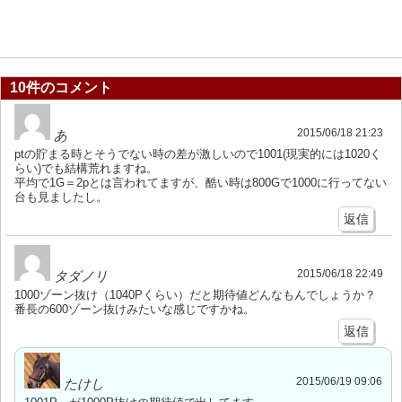
10件のコメント
2015/06/18 21:23
あ
ptの貯まる時とそうでない時の差が激しいので1001(現実的には1020く
らい)でも結構荒れますね。
平均で1G＝2pとは言われてますが、酷い時は800Gで1000に行ってない
台も見ましたし。
返信
2015/06/18 22:49
タダノリ
1000ゾーン抜け（1040Pくらい）だと期待値どんなもんでしょうか？
番長の600ゾーン抜けみたいな感じですかね。
返信
2015/06/19 09:06
たけし