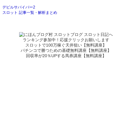
デビルサバイバー2
スロット 記事一覧・解析まとめ
ランキング参加中！応援クリックお願いします
スロットで100万稼ぐ天井狙い【無料講座】
パチンコで勝つための基礎無料講座【無料講座】
回収率が20％UPする馬券講座【無料講座】