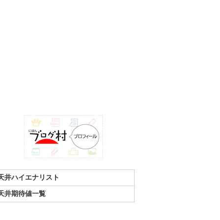
天井ハイエナリスト
天井期待値一覧