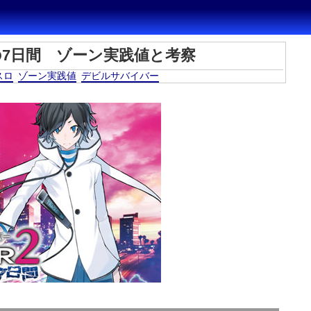
の7日間 ゾーン実践値と考察
スロ
ゾーン実践値
デビルサバイバー