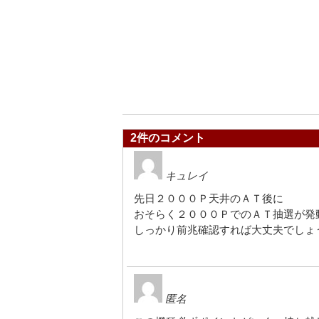
2件のコメント
キュレイ
先日２０００Ｐ天井のＡＴ後に
おそらく２０００ＰでのＡＴ抽選が発
しっかり前兆確認すれば大丈夫でしょ
匿名