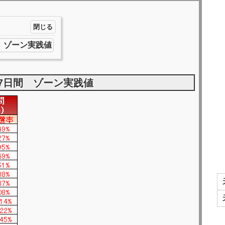
 ゾーン実践値
7日間 ゾーン実践値