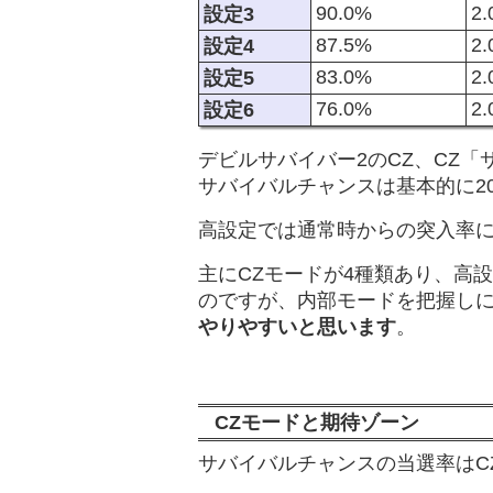
90.0%
2
設定3
87.5%
2
設定4
83.0%
2
設定5
76.0%
2
設定6
デビルサバイバー2のCZ、CZ
サバイバルチャンスは基本的に20
高設定では通常時からの突入率
主にCZモードが4種類あり、高
のですが、内部モードを把握し
やりやすいと思います
。
CZモードと期待ゾーン
サバイバルチャンスの当選率はC