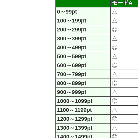
モードA
0～99pt
△
100～199pt
△
200～299pt
◎
300～399pt
△
400～499pt
◎
500～599pt
△
600～699pt
◎
700～799pt
△
800～899pt
◎
900～999pt
△
1000～1099pt
◎
1100～1199pt
△
1200～1299pt
◎
1300～1399pt
△
1400～1499pt
◎