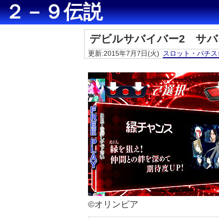
２－９伝説
デビルサバイバー2 サバ
更新:2015年7月7日(火)
スロット・パチス
©オリンピア