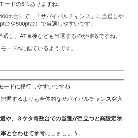
更モードの5つありますね。
や400pt台）で、「サバイバルチャンス」に当選しや
pt台や500pt台）で当選しやすいです。
当選し、AT直後なども当選するのが特徴ですね。
モードAに似ているようです。
高モードに移行しやすいですね。
を把握するよりも全体的なサバイバルチャンス突入
での当選や、３ケタ奇数台での当選が目立つと高設定示
選率と合わせて
参考にしましょう。