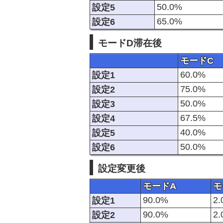
50.0%
設定5
65.0%
設定6
モードD滞在後
モードC
60.0%
設定1
75.0%
設定2
50.0%
設定3
67.5%
設定4
40.0%
設定5
50.0%
設定6
設定変更後
モードA
モ
90.0%
2
設定1
90.0%
2
設定2