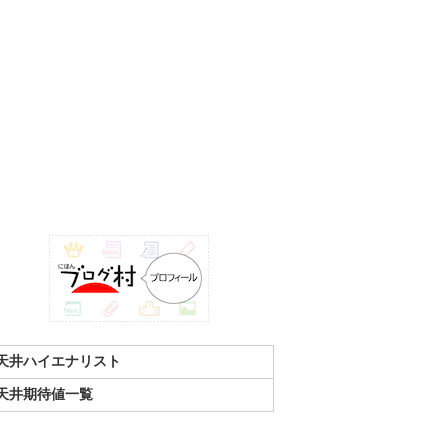
天井ハイエナリスト
天井期待値一覧