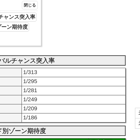
チャンス突入率
ゾーン期待度
バルチャンス突入率
1/313
1/295
1/281
1/249
1/209
1/186
ード別ゾーン期待度