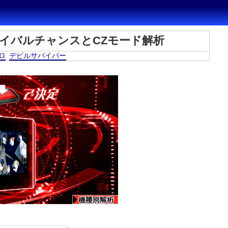
イバルチャンスとCZモード解析
ロ
デビルサバイバー