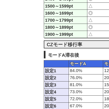
1500～1599pt
△
1600～1699pt
◎
1700～1799pt
△
1800～1899pt
◎
1900～1999pt
△
CZモード移行率
モードA滞在後
モードA
モ
84.0%
1
設定1
76.0%
2
設定2
81.0%
1
設定3
73.0%
2
設定4
72.0%
1
設定5
67.0%
2
設定6