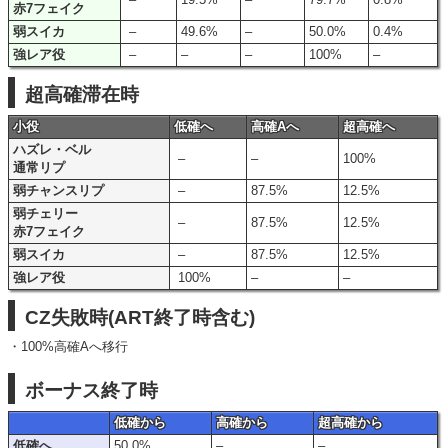
赤7フェイク
弱スイカ
–
49.6%
–
50.0%
0.4%
強レア役
–
–
–
100%
–
超高確滞在時
小役
低確へ
高確Aへ
超高確へ
ハズレ・ベル
–
–
100%
通常リプ
弱チャンスリプ
–
87.5%
12.5%
弱チェリー
–
87.5%
12.5%
赤7フェイク
弱スイカ
–
87.5%
12.5%
強レア役
100%
–
–
CZ失敗時(ART終了時含む)
・100%高確Aへ移行
ボーナス終了時
低確から
高確から
超高確から
低確へ
50.0%
–
–