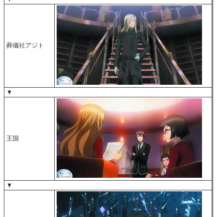
葬儀社アジト
▼
王国
▼