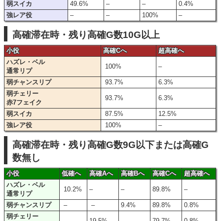
弱スイカ
49.6%
–
–
0.4%
強レア役
–
–
100%
–
高確滞在時・残り高確G数10G以上
小役
高確Cへ
超高確へ
ハズレ・ベル
100%
–
通常リプ
弱チャンスリプ
93.7%
6.3%
弱チェリー
93.7%
6.3%
赤7フェイク
弱スイカ
87.5%
12.5%
強レア役
100%
–
高確滞在時・残り高確G数9G以下または高確G
数無し
小役
低確へ
高確Aへ
高確Bへ
高確Cへ
超高確へ
ハズレ・ベル
10.2%
–
–
89.8%
–
通常リプ
弱チャンスリプ
–
–
9.4%
89.8%
0.8%
弱チェリー
–
19.5%
–
79.7%
0.8%