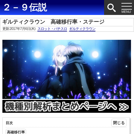
２－９伝説
ギルティクラウン 高確移行率・ステージ
更新:2017年7月6日(木)
スロット・パチスロ
ギルティクラウン
目次
高確移行率