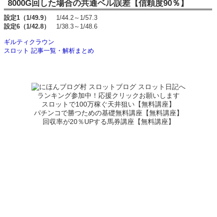
8000G回した場合の共通ベル誤差【信頼度90％】
設定1（1/49.9）
1/44.2～1/57.3
設定6（1/42.8）
1/38.3～1/48.6
ギルティクラウン
スロット 記事一覧・解析まとめ
ランキング参加中！応援クリックお願いします
スロットで100万稼ぐ天井狙い【無料講座】
パチンコで勝つための基礎無料講座【無料講座】
回収率が20％UPする馬券講座【無料講座】