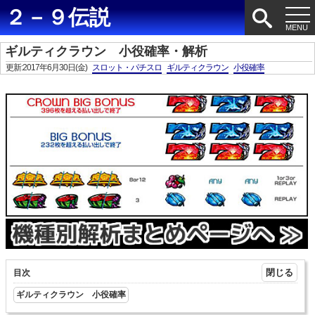
２－９伝説
ギルティクラウン 小役確率・解析
更新:2017年6月30日(金)
スロット・パチスロ
ギルティクラウン
小役確率
目次
ギルティクラウン 小役確率