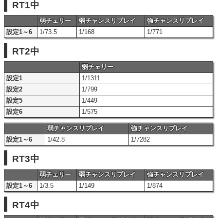
RT1中
弱チェリー
弱チャンスリプレイ
強チャンスリプレイ
設定1～6
1/73.5
1/168
1/771
RT2中
弱チェリー
設定1
1/1311
設定2
1/799
設定5
1/449
設定6
1/575
弱チャンスリプレイ
強チャンスリプレイ
設定1～6
1/42.8
1/7282
RT3中
弱チェリー
弱チャンスリプレイ
強チャンスリプレイ
設定1～6
1/3.5
1/149
1/874
RT4中