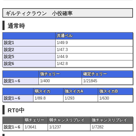
ギルティクラウン 小役確率
通常時
共通ベル
設定1
1/49.9
設定2
1/47.3
設定5
1/44.9
設定6
1/42.8
強チェリー
確定チェリー
設定1～6
1/400
1/21845
弱スイカ
強スイカA
強スイカB
設定1～6
1/89.8
1/293
1/630
RT0中
弱チェリー
弱チャンスリプレイ
強チャンスリプレイ
設定1～6
1/3641
1/1237
1/7282