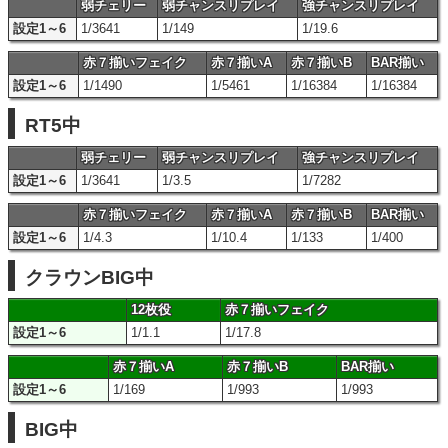
弱チェリー
弱チャンスリプレイ
強チャンスリプレイ
設定1～6
1/3641
1/149
1/19.6
赤７揃いフェイク
赤７揃いA
赤７揃いB
BAR揃い
設定1～6
1/1490
1/5461
1/16384
1/16384
RT5中
弱チェリー
弱チャンスリプレイ
強チャンスリプレイ
設定1～6
1/3641
1/3.5
1/7282
赤７揃いフェイク
赤７揃いA
赤７揃いB
BAR揃い
設定1～6
1/4.3
1/10.4
1/133
1/400
クラウンBIG中
12枚役
赤７揃いフェイク
設定1～6
1/1.1
1/17.8
赤７揃いA
赤７揃いB
BAR揃い
設定1～6
1/169
1/993
1/993
BIG中