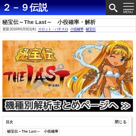
２－９伝説
秘宝伝～The Last～ 小役確率・解析
更新:2016年6月9日(木)
スロット・パチスロ
小役確率
秘宝伝
目次
秘宝伝～The Last～ 小役確率