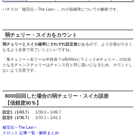
パチスロ「秘宝伝～The Last～」の小役確率についての解析です。
弱チェリー・スイカをカウント
弱チェリーとスイカ確率にそれぞれ設定差
があるので、より分母が小さく
なるよう合算で見ていくといいですね。
「角チェリー＋右リール中段赤７orBARorピラミッドorチェリー」の出目
となるチャンスチェリーはチャンス目と同じ扱いになるため、カウントし
ないよう注意です。
8000回回した場合の弱チェリー・スイカ誤差
【信頼度90％】
設定1（1/43.7）
1/39.0～1/49.7
設定6（1/36.7）
1/33.1～1/41.2
秘宝伝～The Last～
スロット 記事一覧・解析まとめ