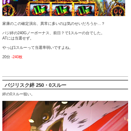
家康のこの確定演出、異常に多いのは気のせいだろうか…？
バジ絆の240Gノーボーナス、前日？で1スルーの台でした。
ATには当選せず。
やっぱ1スルーって当選率弱いですよね。
20分
-240枚
バジリスク絆 250・0スルー
絆の0スルー狙い。