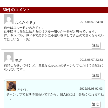
30件のコメント
2016/08/07 23:38
ちんたうるす
自分はスルー狙いのみです。
仕事帰りに簡単に拾えるのはスルー狙いが一番だと思っています。
絆、キンパル、沖ドキで楽チンに小遣い稼ぎしてきたので無くならない
でほしいなー（笑）
返信
2016/08/07 23:53
匿名
前兆なら熱いですけど、赤鷹なんかただのチャンリプなだけで全然熱く
なれないですよ
返信
2016/08/08 01:03
たけし
チャンリプでも期待値高いですから、個人的には十分熱くなれますね
ー。
返信