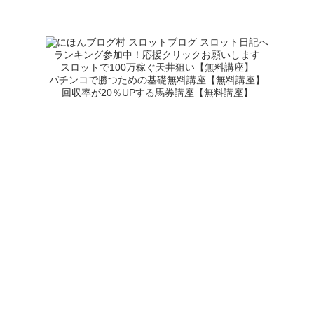
ランキング参加中！応援クリックお願いします
スロットで100万稼ぐ天井狙い【無料講座】
パチンコで勝つための基礎無料講座【無料講座】
回収率が20％UPする馬券講座【無料講座】