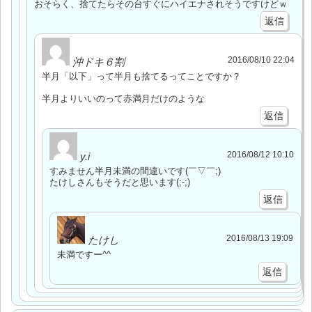
おそらく、捨てたらその台すぐにハイエナされそうですけどｗ
返信
2016/08/10 22:04
沖ドキ６割
半月「以下」って半月も捨てるってことですか？
半月よりいいのって赤満月だけのような
返信
2016/08/12 10:10
y.i
すみません半月未満の間違いです(￣▽￣;)
たけしさんもそうだと思います(;-;)
返信
2016/08/13 19:09
たけし
未満ですー^^
返信