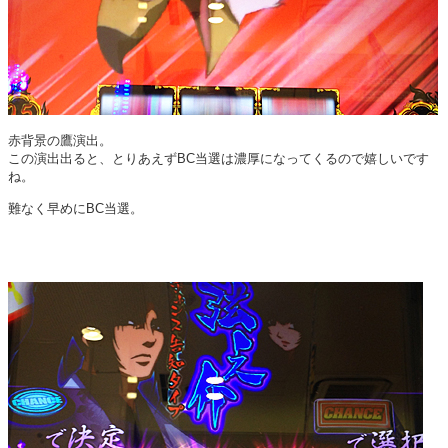
赤背景の鷹演出。
この演出出ると、とりあえずBC当選は濃厚になってくるので嬉しいです
ね。
難なく早めにBC当選。