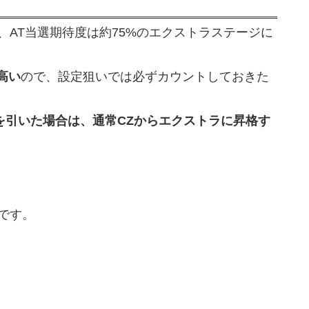
、AT当選期待度は約75%のエクストラステージに
高い
ので、設定狙いでは必ずカウントしておきた
を引いた場合は、通常CZからエクストラに昇格す
です。