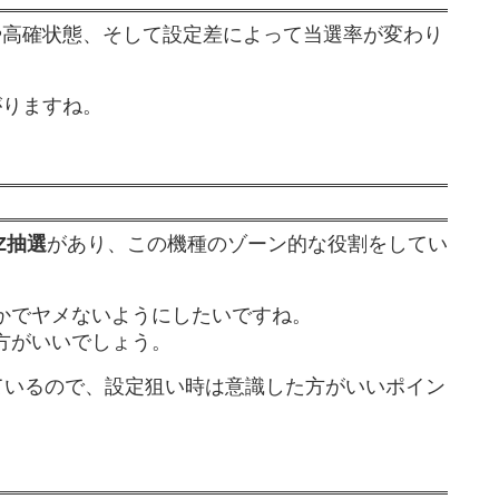
や高確状態、そして設定差によって当選率が変わり
がりますね。
CZ抽選
があり、この機種のゾーン的な役割をしてい
とかでヤメないようにしたいですね。
た方がいいでしょう。
ているので、設定狙い時は意識した方がいいポイン