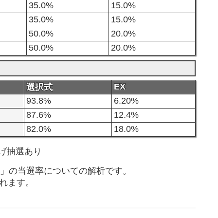
35.0%
15.0%
35.0%
15.0%
50.0%
20.0%
50.0%
20.0%
EX
選択式
93.8%
6.20%
87.6%
12.4%
82.0%
18.0%
上げ抽選あり
ジ」の当選率についての解析です。
れます。