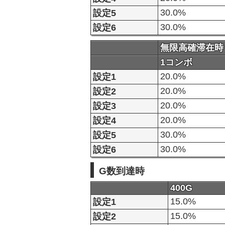
30.0%
設定5
30.0%
設定6
無限高確滞在時
1コンボ
20.0%
設定1
20.0%
設定2
20.0%
設定3
20.0%
設定4
30.0%
設定5
30.0%
設定6
G数到達時
400G
15.0%
設定1
15.0%
設定2