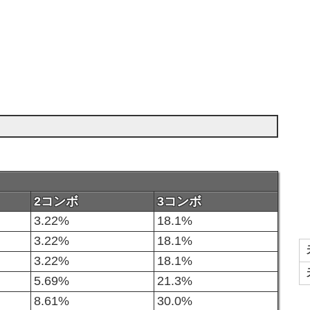
2コンボ
3コンボ
3.22%
18.1%
3.22%
18.1%
3.22%
18.1%
5.69%
21.3%
8.61%
30.0%