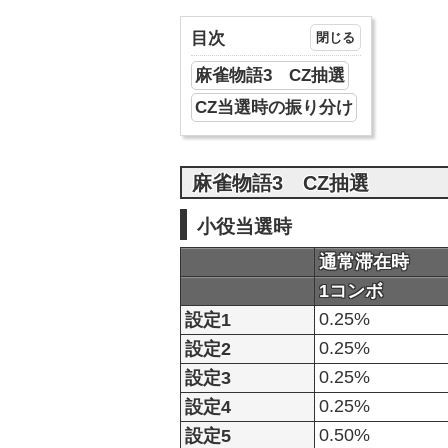
目次
麻雀物語3 CZ抽選
CZ当選時の振り分け
麻雀物語3 CZ抽選
小役当選時
通常滞在時
1コンボ
0.25%
設定1
0.25%
設定2
0.25%
設定3
0.25%
設定4
0.50%
設定5