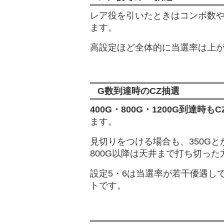
レア役を引いたときはコンボ数
ます。
高設定ほど全体的に当選率は上
G数到達時のCZ抽選
400G・800G・1200G到達時も
ます。
見切りをつける場合も、350G
800G以降は天井まで打ち切っ
設定5・6は当選率が若干優遇し
トです。