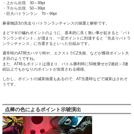
・上から出現 30～99pt
・下から出現 50～99pt
・巨大パトランラン 70～99pt
麻雀物語3の先走りパトランランチャンスの抽選と解析です。
まどマギの穢れポイントのように、基本的に良く無い事が起きると「パト
ランランポイント」が溜まり、一定ポイントに到達すると「先走りパトラ
ンランチャンス」に当選するといった仕組みです。
通常時のAT間大ハマリ時や、エクストラCZ失敗、などが獲得ポイント大
き目のようですね。
また、AT時もポイントは溜まり、バトル勝利時に50枚乗せが2連続～3連
続以上でもかなりのポイントが加算される模様。
しかし、ポイントの減算抽選もあるので、AT当選時などで減算はされそ
うです。
点棒の色によるポイント示唆演出