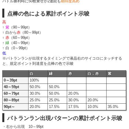
バトル勝利時に50枚乗せが2連続も
期待度高め
点棒の色による累計ポイント示唆
高
↑
紫
（90～99pt）
↑ 白から
赤
（80～99pt）
↑
赤
（60～99pt）
↑
緑
（40～99pt）
↑ 白（0～99pt）
低
※パトランランが出現するタイミングで液晶右のサイコロにタッチする
と、規定ポイント到達度を点棒の色で示唆
白
緑
赤
白→赤
紫
0～39pt
100%
40～59pt
50.0%
50.0%
60～79pt
30.0%
50.0%
20.0%
80～89pt
25.0%
25.0%
30.0%
20.0%
90pt～
20.0%
17.5%
17.5%
10.0%
35.0%
パトランラン出現パターンの累計ポイント示唆
・右から出現 10～99pt