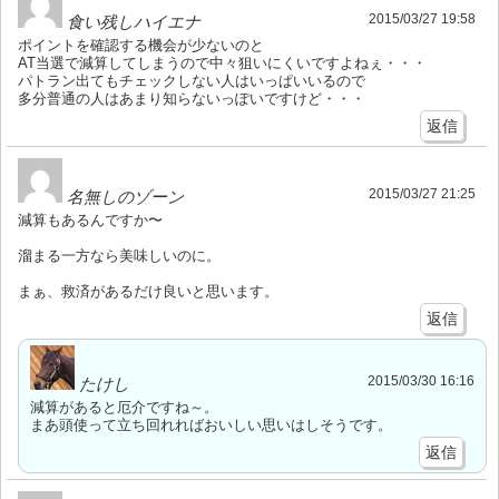
2015/03/27 19:58
食い残しハイエナ
ポイントを確認する機会が少ないのと
AT当選で減算してしまうので中々狙いにくいですよねぇ・・・
パトラン出てもチェックしない人はいっぱいいるので
多分普通の人はあまり知らないっぽいですけど・・・
返信
2015/03/27 21:25
名無しのゾーン
減算もあるんですか〜
溜まる一方なら美味しいのに。
まぁ、救済があるだけ良いと思います。
返信
2015/03/30 16:16
たけし
減算があると厄介ですね～。
まあ頭使って立ち回れればおいしい思いはしそうです。
返信