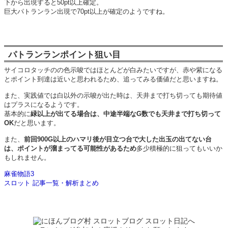
下から出現すると50pt以上確定。
巨大パトランラン出現で70pt以上が確定のようですね。
パトランランポイント狙い目
サイコロタッチのの色示唆ではほとんどが白みたいですが、赤や紫になる
とポイント到達は近いと思われるため、追ってみる価値だと思いますね。
また、実践値では白以外の示唆が出た時は、天井まで打ち切っても期待値
はプラスになるようです。
基本的に
緑以上が出てる場合は、中途半端なG数でも天井まで打ち切って
OK
だと思います。
また、
前回900G以上のハマリ後が目立つ台で大した出玉の出てない台
は、ポイントが溜まってる可能性があるため
多少積極的に狙ってもいいか
もしれません。
麻雀物語3
スロット 記事一覧・解析まとめ