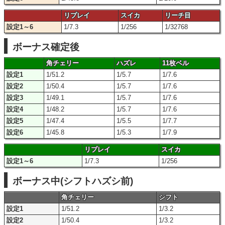
リプレイ
スイカ
リーチ目
設定1～6
1/7.3
1/256
1/32768
ボーナス確定後
角チェリー
ハズレ
11枚ベル
設定1
1/51.2
1/5.7
1/7.6
設定2
1/50.4
1/5.7
1/7.6
設定3
1/49.1
1/5.7
1/7.6
設定4
1/48.2
1/5.7
1/7.6
設定5
1/47.4
1/5.5
1/7.7
設定6
1/45.8
1/5.3
1/7.9
リプレイ
スイカ
設定1～6
1/7.3
1/256
ボーナス中(シフトハズシ前)
角チェリー
シフト
設定1
1/51.2
1/3.2
設定2
1/50.4
1/3.2