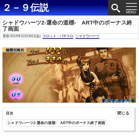
２－９伝説
シャドウハーツ2-運命の道標- ART中のボーナス終
了画面
更新:2015年10月30日(金)
スロット・パチスロ
シャドウハーツ
目次
シャドウハーツ2-運命の道標- ART中のボーナス終了画面