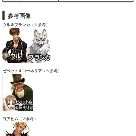
参考画像
ウル＆ブランカ
（※参考）
ゼペット＆コーネリア
（※参考）
ヨアヒム
（※参考）