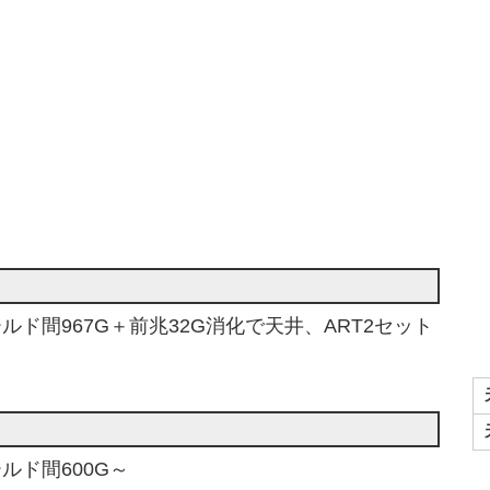
ルド間967G＋前兆32G消化で天井、ART2セット
ルド間600G～