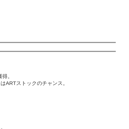
獲得。
７はARTストックのチャンス。
選。