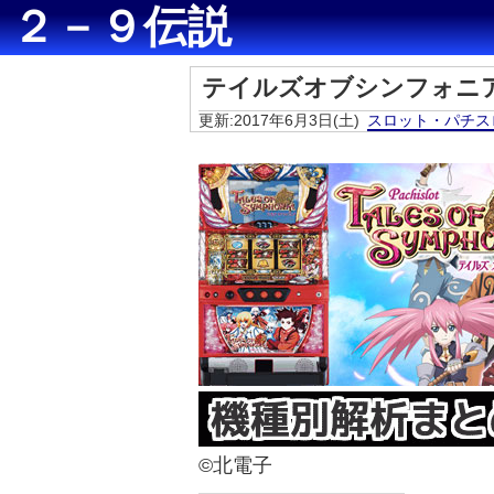
２－９伝説
テイルズオブシンフォニ
更新:2017年6月3日(土)
スロット・パチス
©北電子