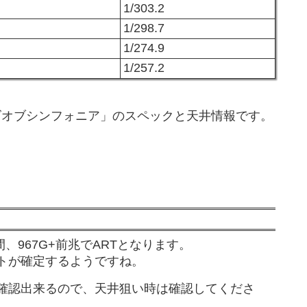
1/303.2
1/298.7
1/274.9
1/257.2
ズオブシンフォニア」のスペックと天井情報です。
。
、967G+前兆でARTとなります。
ットが確定するようですね。
確認出来るので、天井狙い時は確認してくださ