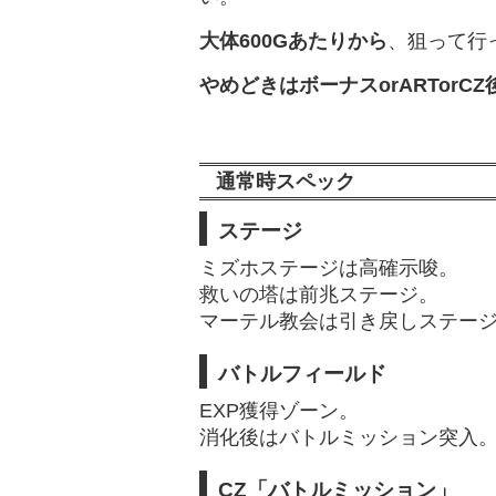
大体600Gあたりから
、狙って行
やめどきはボーナスorARTor
通常時スペック
ステージ
ミズホステージは高確示唆。
救いの塔は前兆ステージ。
マーテル教会は引き戻しステー
バトルフィールド
EXP獲得ゾーン。
消化後はバトルミッション突入
CZ「バトルミッション」