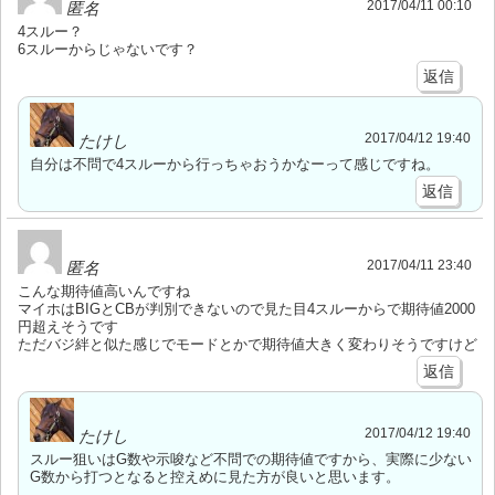
2017/04/11 00:10
匿名
4スルー？
6スルーからじゃないです？
返信
2017/04/12 19:40
たけし
自分は不問で4スルーから行っちゃおうかなーって感じですね。
返信
2017/04/11 23:40
匿名
こんな期待値高いんですね
マイホはBIGとCBが判別できないので見た目4スルーからで期待値2000
円超えそうです
ただバジ絆と似た感じでモードとかで期待値大きく変わりそうですけど
返信
2017/04/12 19:40
たけし
スルー狙いはG数や示唆など不問での期待値ですから、実際に少ない
G数から打つとなると控えめに見た方が良いと思います。