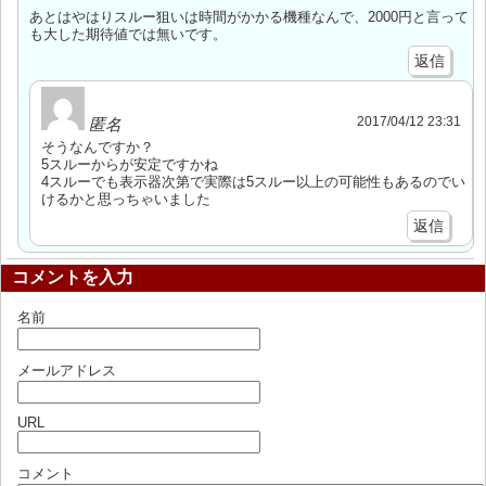
あとはやはりスルー狙いは時間がかかる機種なんで、2000円と言って
も大した期待値では無いです。
返信
2017/04/12 23:31
匿名
そうなんですか？
5スルーからが安定ですかね
4スルーでも表示器次第で実際は5スルー以上の可能性もあるのでい
けるかと思っちゃいました
返信
コメントを入力
名前
メールアドレス
URL
コメント