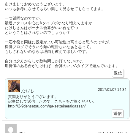
あけましておめでとうございます。
いつも参考にさせてもらい楽しく見させてもらってます。
一つ質問なのですが、
最近アクロス中心にAタイプがかなり増えてますが
たけしさんはボーナス合算がいい台を打つ
ということはされないのでしょうか？
一応小役と同様に設定がよい可能性は高まると思うのですが、
稼働ブログでそういう類の報告ないなぁと思って。
もしされないのならば理由も教えてほしいです。
自分は夕方からしか数時間しか打てないので、
期待値のある台がなければ、合算のいいAタイプで遊んでいます。
返信
2017/01/07 14:34
たけし
質問ありがとうございます。
記事にして返信したので、こちらをご覧ください。
http://2-9densetsu.com/qa-setteineraigassan/
返信