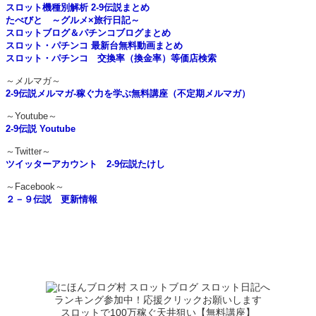
スロット機種別解析 2-9伝説まとめ
たべびと ～グルメ×旅行日記～
スロットブログ＆パチンコブログまとめ
スロット・パチンコ 最新台無料動画まとめ
スロット・パチンコ 交換率（換金率）等価店検索
～メルマガ～
2-9伝説メルマガ-稼ぐ力を学ぶ無料講座（不定期メルマガ）
～Youtube～
2-9伝説 Youtube
～Twitter～
ツイッターアカウント 2-9伝説たけし
～Facebook～
２－９伝説 更新情報
ランキング参加中！応援クリックお願いします
スロットで100万稼ぐ天井狙い【無料講座】