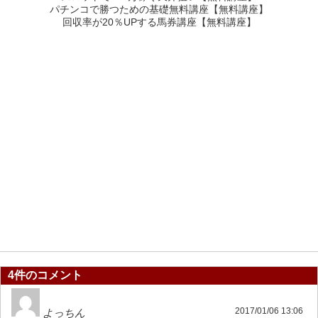
パチンコで勝つための基礎無料講座【無料講座】
回収率が20％UPする馬券講座【無料講座】
4件のコメント
2017/01/06 13:06
よっちん