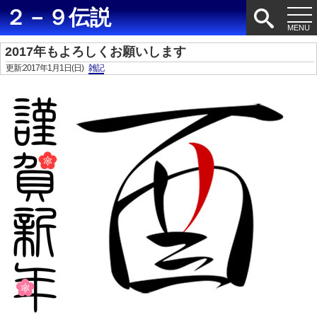
２－９伝説
2017年もよろしくお願いします
更新:2017年1月1日(日)
雑記