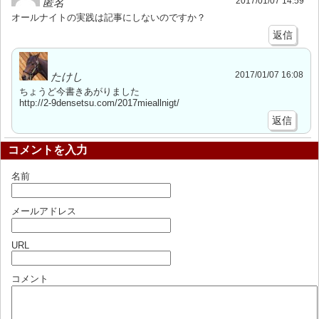
2017/01/07 14:59
匿名
オールナイトの実践は記事にしないのですか？
返信
2017/01/07 16:08
たけし
ちょうど今書きあがりました
http://2-9densetsu.com/2017mieallnigt/
返信
コメントを入力
名前
メールアドレス
URL
コメント