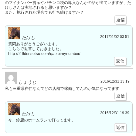
のマイナンバー提示やパチンコ税の導入なんかの話が出ていますが、た
けしさんは実地されると思いますか？
また、施行された場合でも打ち続けますか？
返信
2017/01/02 03:51
たけし
質問ありがとうございます。
こちらで返答しておきました。
http://2-9densetsu.com/qa-zeimynumber/
返信
2016/12/31 13:19
しょうじ
私も三重県在住なんでどの店舗で稼働してんのか気になってます
返信
2016/12/31 19:39
たけし
今、鈴鹿のホームランで打ってます。
返信