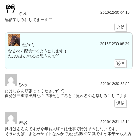
2016/12/30 04:16
もん
配信楽しみにしてまーす^^
返信
2016/12/30 08:29
たけし
なるべく配信するようにします！
たぶんあぶれると思うんで^^
返信
2016/12/30 22:55
ひろ
たけしさん頑張ってください(^_^)
自分は三重県出身なので稼働してるとこ見れるのを楽しみにしてます。
返信
2016/12/31 12:14
匿名
興味はあるんですが今年も大晦日は仕事で行けそうにないです。
そういえば、まとめサイトなんかで見た程度の知識ですが来年から入店