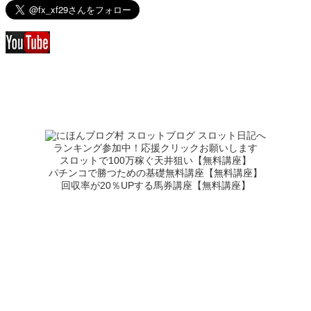
ランキング参加中！応援クリックお願いします
スロットで100万稼ぐ天井狙い【無料講座】
パチンコで勝つための基礎無料講座【無料講座】
回収率が20％UPする馬券講座【無料講座】