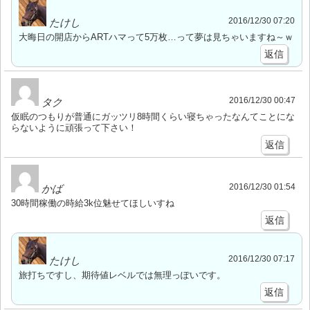
2016/12/30 07:20
たけし
大晦日の開店からARTハマって5万枚…って夢は見ちゃいますね～ｗ
返信
2016/12/30 00:47
タク
仮眠のつもりが普通にガッツリ8時間くらい寝ちゃったなんてことにな
らないように頑張って下さい！
返信
2016/12/30 01:54
かば
30時間稼働の時給3k位魅せてほしいすね
返信
2016/12/30 07:17
たけし
旅打ちですし、期待値レベルでは無理っぽいです。
返信