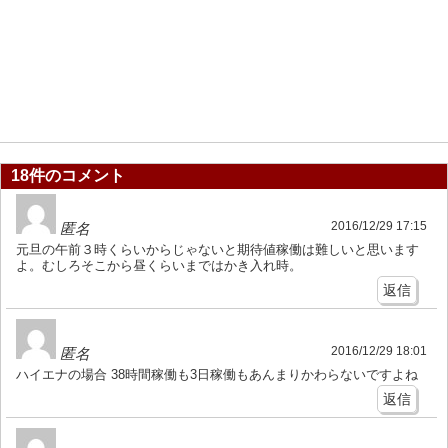
18件のコメント
2016/12/29 17:15
匿名
元旦の午前３時くらいからじゃないと期待値稼働は難しいと思います
よ。むしろそこから昼くらいまではかき入れ時。
返信
2016/12/29 18:01
匿名
ハイエナの場合 38時間稼働も3日稼働もあんまりかわらないですよね
返信