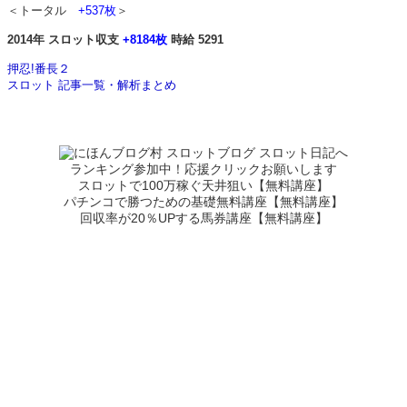
＜トータル
+537枚
＞
2014年 スロット収支
+8184枚
時給 5291
押忍!番長２
スロット 記事一覧・解析まとめ
ランキング参加中！応援クリックお願いします
スロットで100万稼ぐ天井狙い【無料講座】
パチンコで勝つための基礎無料講座【無料講座】
回収率が20％UPする馬券講座【無料講座】