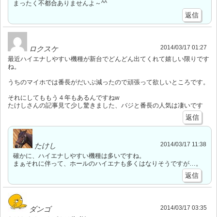
まったく不都合ありませんよ～^^
返信
2014/03/17 01:27
ロクスケ
最近ハイエナしやすい機種が新台でどんどん出てくれて嬉しい限りです
ね。
うちのマイホでは番長がだいぶ減ったので頑張って欲しいところです。
それにしてももう４年もあるんですねw
たけしさんの記事見て少し驚きました、バジと番長の人気は凄いです
返信
2014/03/17 11:38
たけし
確かに、ハイエナしやすい機種は多いですね。
まぁそれに伴って、ホールのハイエナも多くはなりそうですが…。
返信
2014/03/17 03:35
ダンゴ