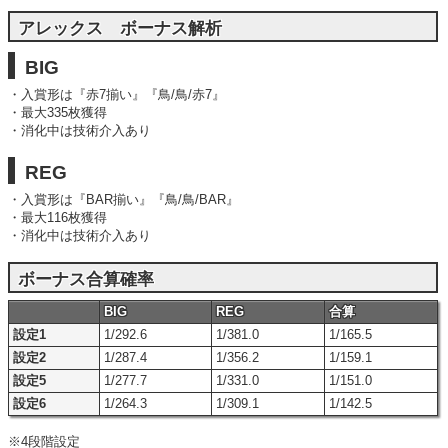
アレックス ボーナス解析
BIG
・入賞形は『赤7揃い』『鳥/鳥/赤7』
・最大335枚獲得
・消化中は技術介入あり
REG
・入賞形は『BAR揃い』『鳥/鳥/BAR』
・最大116枚獲得
・消化中は技術介入あり
ボーナス合算確率
BIG
REG
合算
設定1
1/292.6
1/381.0
1/165.5
設定2
1/287.4
1/356.2
1/159.1
設定5
1/277.7
1/331.0
1/151.0
設定6
1/264.3
1/309.1
1/142.5
※4段階設定