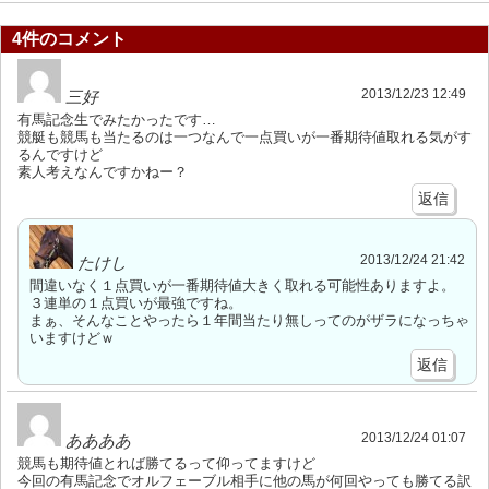
4件のコメント
2013/12/23 12:49
三好
有馬記念生でみたかったです…
競艇も競馬も当たるのは一つなんで一点買いが一番期待値取れる気がす
るんですけど
素人考えなんですかねー？
返信
2013/12/24 21:42
たけし
間違いなく１点買いが一番期待値大きく取れる可能性ありますよ。
３連単の１点買いが最強ですね。
まぁ、そんなことやったら１年間当たり無しってのがザラになっちゃ
いますけどｗ
返信
2013/12/24 01:07
ああああ
競馬も期待値とれば勝てるって仰ってますけど
今回の有馬記念でオルフェーブル相手に他の馬が何回やっても勝てる訳