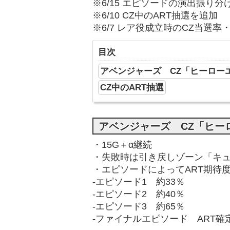
※6/15 エピソードの演出振り分
※6/10 CZ中のART抽選を追加
※6/7 レア役成立時のCZ当選
目次
アベンジャーズ CZ「ヒーロー
CZ中のART抽選
アベンジャーズ CZ「ヒー
・15G＋α継続
・失敗時は引き戻しゾーン「キ
・エピソードによってART期待
-エピソード1 約33％
-エピソード2 約40％
-エピソード3 約65％
-ファイナルエピソード ART確