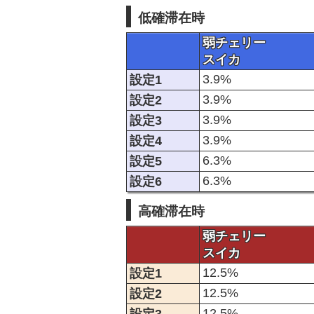
低確滞在時
弱チェリー
スイカ
3.9%
設定1
3.9%
設定2
3.9%
設定3
3.9%
設定4
6.3%
設定5
6.3%
設定6
高確滞在時
弱チェリー
スイカ
12.5%
設定1
12.5%
設定2
12.5%