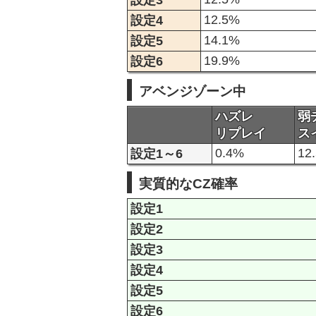
設定3
12.5%
設定4
14.1%
設定5
19.9%
設定6
アベンジゾーン中
ハズレ
弱
リプレイ
ス
0.4%
12
設定1～6
実質的なCZ確率
設定1
設定2
設定3
設定4
設定5
設定6