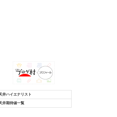
天井ハイエナリスト
天井期待値一覧