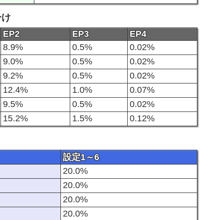
分け
EP2
EP3
EP4
8.9%
0.5%
0.02%
9.0%
0.5%
0.02%
9.2%
0.5%
0.02%
12.4%
1.0%
0.07%
9.5%
0.5%
0.02%
15.2%
1.5%
0.12%
設定1～6
20.0%
20.0%
20.0%
20.0%