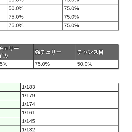
50.0%
75.0%
75.0%
75.0%
75.0%
75.0%
チェリー
強チェリー
チャンス目
イカ
.5%
75.0%
50.0%
1/183
1/179
1/174
1/161
1/145
1/132