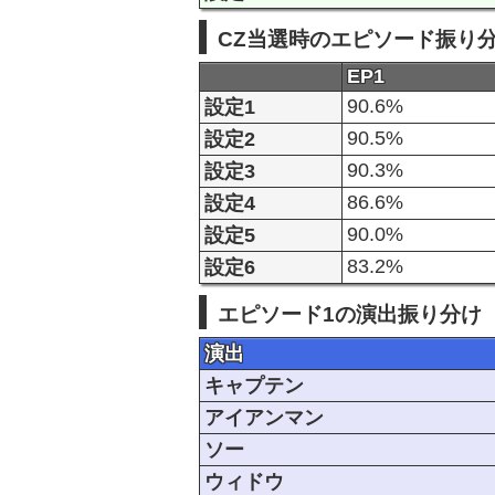
CZ当選時のエピソード振り
EP1
90.6%
設定1
90.5%
設定2
90.3%
設定3
86.6%
設定4
90.0%
設定5
83.2%
設定6
エピソード1の演出振り分け
演出
キャプテン
アイアンマン
ソー
ウィドウ