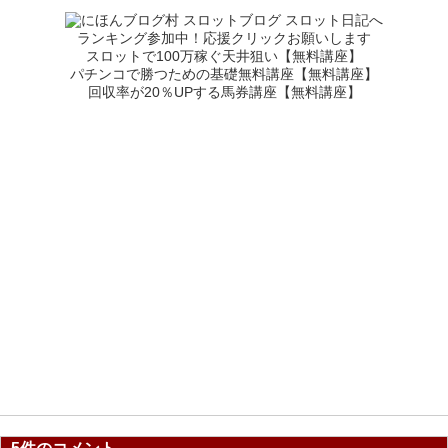
ランキング参加中！応援クリックお願いします
スロットで100万稼ぐ天井狙い【無料講座】
パチンコで勝つための基礎無料講座【無料講座】
回収率が20％UPする馬券講座【無料講座】