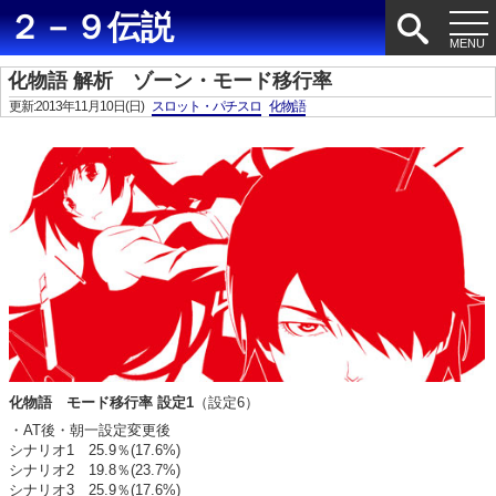
２－９伝説
化物語 解析 ゾーン・モード移行率
更新:2013年11月10日(日)
スロット・パチスロ
化物語
化物語 モード移行率 設定1
（設定6）
・AT後・朝一設定変更後
シナリオ1 25.9％(17.6%)
シナリオ2 19.8％(23.7%)
シナリオ3 25.9％(17.6%)