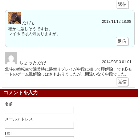
返信
2013/11/12 18:08
たけし
確かに厳しそうですね。
マイホでは人気ありますが。
返信
2014/03/13 01:01
ちょっとだけ
北斗の拳転生で通常時に勝舞リプレイが中段に揃って即解除！でもBモ
ードのゲーム数解除っぽさもありましたが…間違いなく中段でした。
返信
コメントを入力
名前
メールアドレス
URL