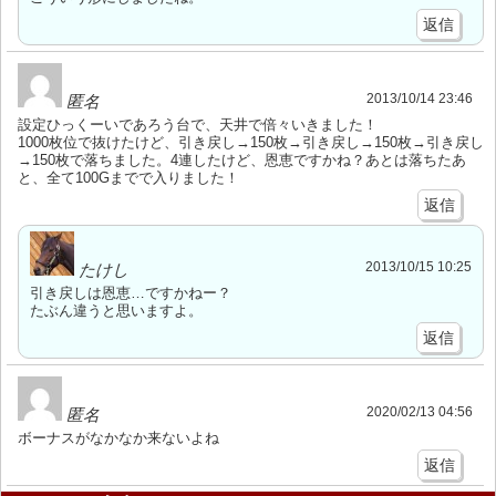
返信
2013/10/14 23:46
匿名
設定ひっくーいであろう台で、天井で倍々いきました！
1000枚位で抜けたけど、引き戻し→150枚→引き戻し→150枚→引き戻し
→150枚で落ちました。4連したけど、恩恵ですかね？あとは落ちたあ
と、全て100Gまでで入りました！
返信
2013/10/15 10:25
たけし
引き戻しは恩恵…ですかねー？
たぶん違うと思いますよ。
返信
2020/02/13 04:56
匿名
ボーナスがなかなか来ないよね
返信