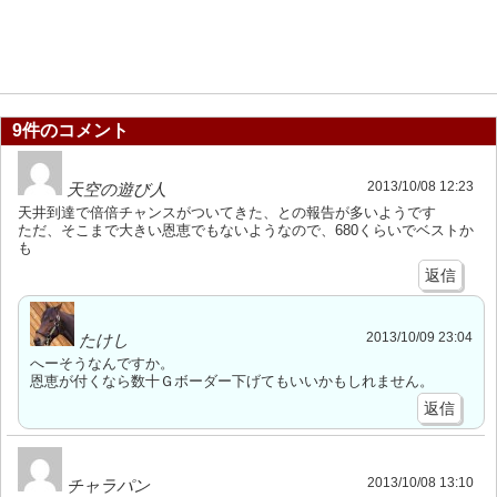
9件のコメント
2013/10/08 12:23
天空の遊び人
天井到達で倍倍チャンスがついてきた、との報告が多いようです
ただ、そこまで大きい恩恵でもないようなので、680くらいでベストか
も
返信
2013/10/09 23:04
たけし
へーそうなんですか。
恩恵が付くなら数十Ｇボーダー下げてもいいかもしれません。
返信
2013/10/08 13:10
チャラパン