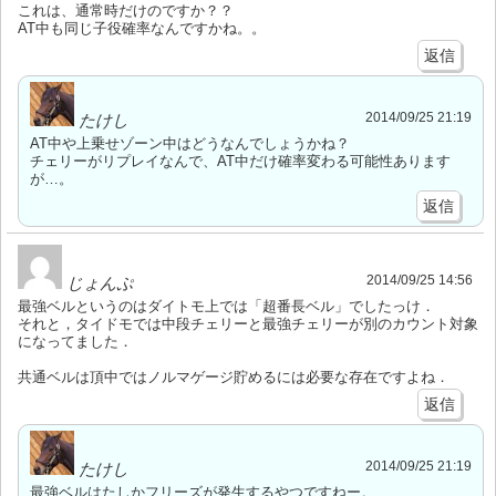
これは、通常時だけのですか？？
AT中も同じ子役確率なんですかね。。
返信
2014/09/25 21:19
たけし
AT中や上乗せゾーン中はどうなんでしょうかね？
チェリーがリプレイなんで、AT中だけ確率変わる可能性あります
が…。
返信
2014/09/25 14:56
じょんぷ
最強ベルというのはダイトモ上では「超番長ベル」でしたっけ．
それと，タイドモでは中段チェリーと最強チェリーが別のカウント対象
になってました．
共通ベルは頂中ではノルマゲージ貯めるには必要な存在ですよね．
返信
2014/09/25 21:19
たけし
最強ベルはたしかフリーズが発生するやつですねー。