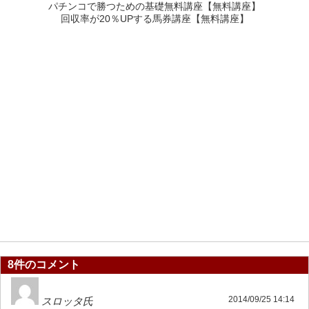
パチンコで勝つための基礎無料講座【無料講座】
回収率が20％UPする馬券講座【無料講座】
8件のコメント
2014/09/25 14:14
スロッタ氏