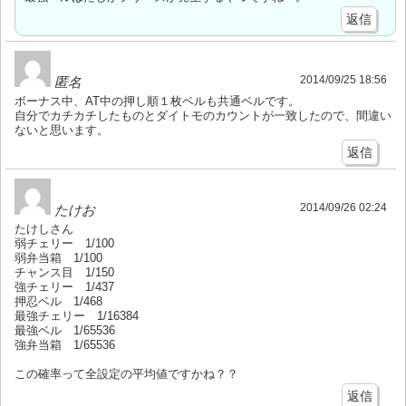
返信
2014/09/25 18:56
匿名
ボーナス中、AT中の押し順１枚ベルも共通ベルです。
自分でカチカチしたものとダイトモのカウントが一致したので、間違い
ないと思います。
返信
2014/09/26 02:24
たけお
たけしさん
弱チェリー 1/100
弱弁当箱 1/100
チャンス目 1/150
強チェリー 1/437
押忍ベル 1/468
最強チェリー 1/16384
最強ベル 1/65536
強弁当箱 1/65536
この確率って全設定の平均値ですかね？？
返信