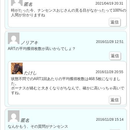
2021/04/19 20:31
匿名
時がたった今、ナンセンスおじさんの見る目がなかったって100%の
人間が分かりますね
返信
2016/11/28 12:51
ノリアキ
ARTの平均獲得枚数が高いからでしょ？
返信
2016/11/28 20:55
たけし
状態不問でのART1回あたりの平均獲得枚数は468.5枚になりまし
た。
ボーナスが絡むと大きくなりがちなんで、確かに高いっちゃ高いで
すね。
返信
2016/11/28 15:14
匿名
なんかもう、その質問がナンセンス