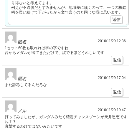
り得ないと考えてます。
例えが不適切だとすみませんが、地域差に嘆くのって、一つの株銘
柄を買い続けて下がったから文句言うのと同じな様に思います。
返信
2016/11/29 12:36
匿名
1セット60枚も取れれば御の字ですね
台からメダルが出てきただけで、涙でるほどうれしいです
返信
2016/11/29 17:04
匿名
また詐称してるんだろな
返信
2016/11/29 19:47
メル
打ってみましたが、ガンダムみたく確定チャンスゾーンが天井恩恵です
ね？？
直撃するわけではないみたいです