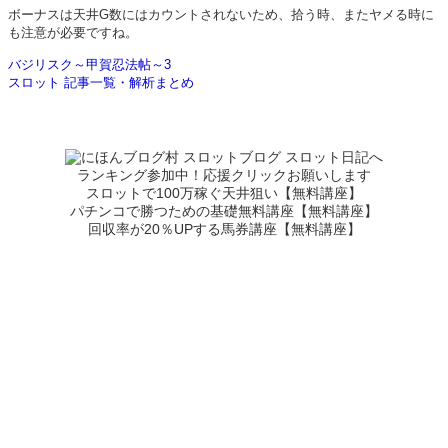
ボーナスは天井G数にはカウントされないため、拾う時、またヤメる時に
も注意が必要ですね。
バジリスク～甲賀忍法帖～3
スロット 記事一覧・解析まとめ
ランキング参加中！応援クリックお願いします
スロットで100万稼ぐ天井狙い【無料講座】
パチンコで勝つための基礎無料講座【無料講座】
回収率が20％UPする馬券講座【無料講座】