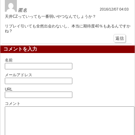
2016/12/07 04:03
匿名
天井CZっていっても一番弱いやつなんでしょうか？
リプレイ引いても全然出会わないし、本当に期待度40％もあるんですか
ね？
返信
コメントを入力
名前
メールアドレス
URL
コメント