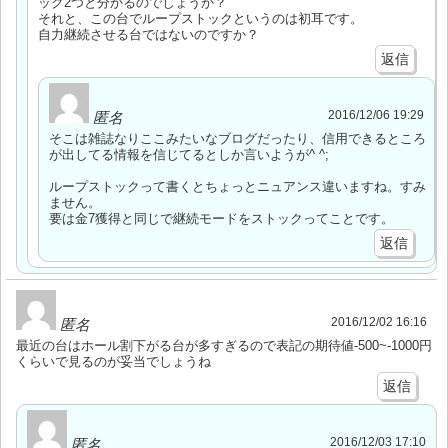
ック2つと分かるのでしょうか？
それと、この台でループストックというのは初耳です。
自力継続させる台ではないのですか？
返信
2016/12/06 19:29
匿名
そこは雑誌なりここみたいなブログだったり、信用できるところ
が出してる情報を信じてるとしか言いようが^ ^;
ループストックって書くとちょっとニュアンス違いますね。すみ
ません。
要は金7獲得と同じで継続モードをストックってことです。
返信
2016/12/02 16:16
匿名
最近の台はホール割下がる台が多すぎるので表記の期待値-500~-1000円
くらいで見るのが妥当でしょうね
返信
2016/12/03 17:10
匿名