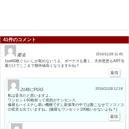
41件のコメント
2016/11/28 11:45
匿名
1set60枚ぐらいしか取れないうえ、ボーナスも重く、天井恩恵もART当
選だけでここまで期待値高くなりますかね？
返信
2016/11/28 12:19
21時にPGG
私は妥当だと思いますよ。
ワンセット60枚程って発想がナンセンス。
修羅もハイエナし易い機種ですし新基準の中では数こなせてソコソコ
の収支も出ていますね。(修羅もワンセット100枚いかないよね？)
返信