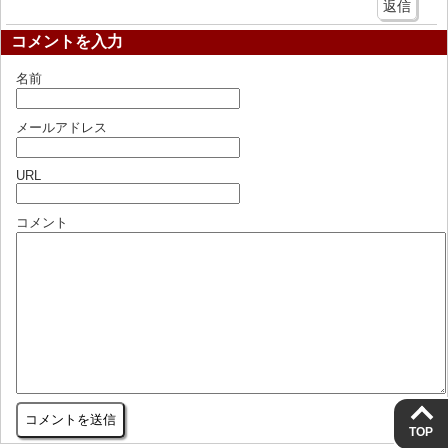
返信
コメントを入力
名前
メールアドレス
URL
コメント
TOP