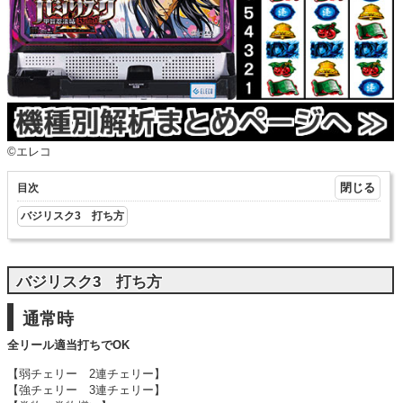
©エレコ
目次
バジリスク3 打ち方
バジリスク3 打ち方
通常時
全リール適当打ちでOK
【
弱チェリー
2連チェリー】
【
強チェリー
3連チェリー】