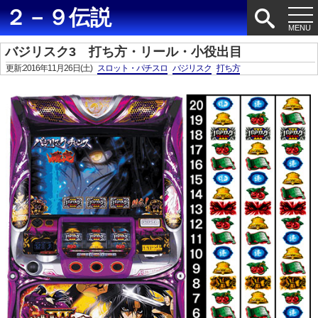
２－９伝説
バジリスク3 打ち方・リール・小役出目
更新:2016年11月26日(土)
スロット・パチスロ
バジリスク
打ち方