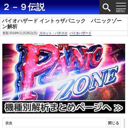
２－９伝説
バイオハザード イントゥザパニック パニックゾー
ン解析
更新:2018年11月26日(月)
スロット・パチスロ
バイオハザード
目次