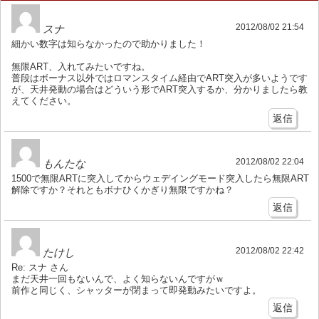
2012/08/02 21:54
スナ
細かい数字は知らなかったので助かりました！
無限ART、入れてみたいですね。
普段はボーナス以外ではロマンスタイム経由でART突入が多いようです
が、天井発動の場合はどういう形でART突入するか、分かりましたら教
えてください。
返信
2012/08/02 22:04
もんたな
1500で無限ARTに突入してからウェデイングモード突入したら無限ART
解除ですか？それともボナひくかぎり無限ですかね？
返信
2012/08/02 22:42
たけし
Re: スナ さん
まだ天井一回もないんで、よく知らないんですがｗ
前作と同じく、シャッターが閉まって即発動みたいですよ。
返信