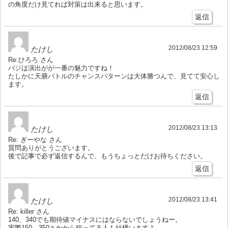
の角度だけ見てれば対策は出来ると思います。
返信
2012/08/23 12:59
たけし
Re:ひろろ さん
バジは演出がが一番の魅力ですね！
たしかに天膳バトルのチャンスパターンは大体勝つんで、見てて安心し
ます。
返信
2012/08/23 13:13
たけし
Re: ぎーやな さん
質問ありがとうございます。
後で記事で必ず返信するんで、もうちょっとだけお待ちください。
返信
2012/08/23 13:41
たけし
Re: killer さん
140、340でも期待値マイナスにはならないでしょうねー。
実際150、350とかから狙ってる人も結構いますよ。