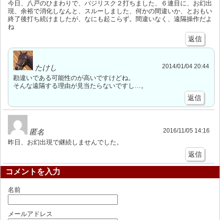
今日、八戸のひまわりで、バジリスク２打ちました、６連目に、お幻出
現、余裕で消化しなんと、スルーしました、何かの間違いか、とおもい
終了後打ち続けましたが、なにも起こらず。間違いなく、遠隔操作だよ
ね
返信
2014/01/04 20:44
たけし
勘違いである可能性のが高いですけどね。
そんな遠隔する理由が見当たらないですし…。
返信
2016/11/05 14:16
匿名
昨日、お幻出現で継続しませんでした。
返信
コメントを入力
名前
メールアドレス