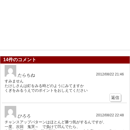
14件のコメント
2012/08/22 21:46
たらちね
すみません
たけしさんは釘をみる時どのようにみてますか
くぎをみるうえでのポイントをおしえてください
返信
2012/08/22 22:48
ひろろ
チャンスアップパターンはほとんど勝つ気がするんですが、
一度、次回 鬼哭～ で負けて凹んでたら、