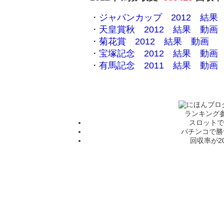
・
ジャパンカップ 2012 結果
・
天皇賞秋 2012 結果 動画
・
菊花賞 2012 結果 動画
・
宝塚記念 2012 結果 動画
・
有馬記念 2011 結果 動画
ランキング
スロットで
パチンコで勝
回収率が2