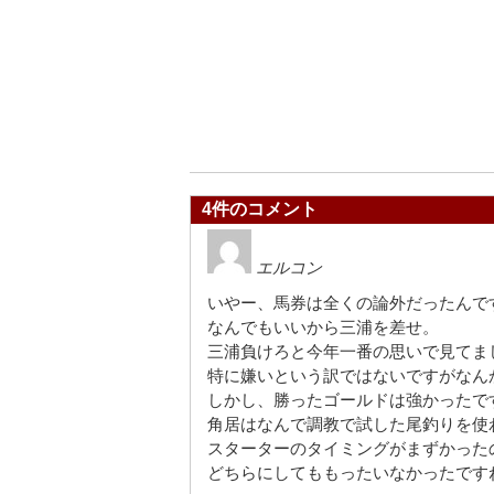
4件のコメント
エルコン
いやー、馬券は全くの論外だったんで
なんでもいいから三浦を差せ。
三浦負けろと今年一番の思いで見てま
特に嫌いという訳ではないですがなん
しかし、勝ったゴールドは強かったで
角居はなんで調教で試した尾釣りを使
スターターのタイミングがまずかった
どちらにしてももったいなかったです