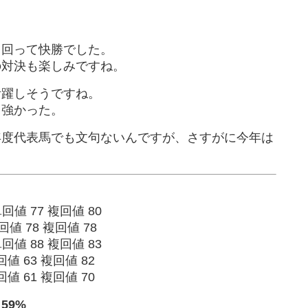
々回って快勝でした。
の対決も楽しみですね。
活躍しそうですね。
も強かった。
年度代表馬でも文句ないんですが、さすがに今年は
単回値 77 複回値 80
単回値 78 複回値 78
単回値 88 複回値 83
回値 63 複回値 82
回値 61 複回値 70
59%