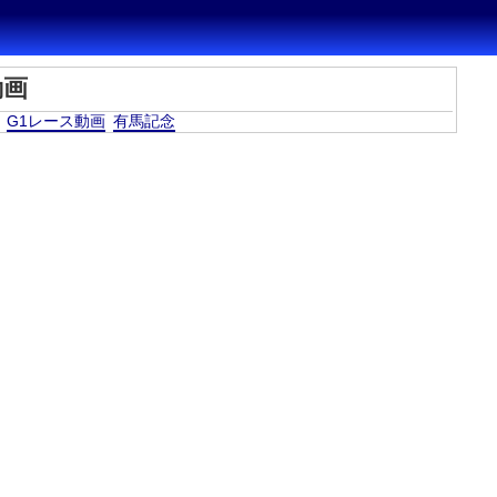
動画
G1レース動画
有馬記念