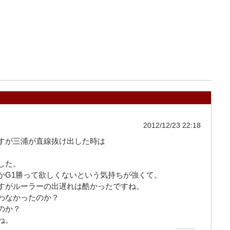
2012/12/23 22:18
すが三浦が直線抜け出した時は
した。
かG1勝って欲しくないという気持ちが強くて。
すがルーラーの出遅れは酷かったですね。
わなかったのか？
のか？
ね。