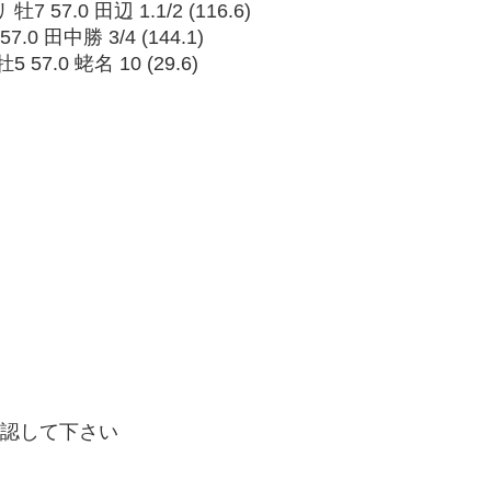
57.0 田辺 1.1/2 (116.6)
0 田中勝 3/4 (144.1)
57.0 蛯名 10 (29.6)
確認して下さい