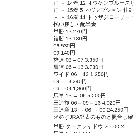
消 － 14着 12 オウケンブルースリ 牡7 
消 － 15着 5 ネヴァブション 牡9 57.
－ － 16着 11 トゥザグローリー 牡5 
払い戻し・配当金
単勝 13 270円
複勝 13 130円
06 530円
09 140円
枠連 03 – 07 3,350円
馬連 06 – 13 3,730円
ワイド 06 – 13 1,250円
09 – 13 240円
06 – 09 1,360円
馬単 13 → 06 5,200円
三連複 06 – 09 – 13 4,020円
三連単 13 → 06 → 09 24,250円
※必ずJRA発表のものと照合し
単勝 ダークシャドウ 20000 ×