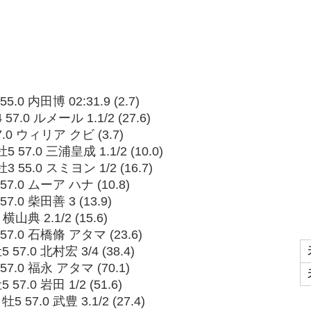
0 内田博 02:31.9 (2.7)
.0 ルメール 1.1/2 (27.6)
.0 ウィリア クビ (3.7)
7.0 三浦皇成 1.1/2 (10.0)
5.0 スミヨン 1/2 (16.7)
7.0 ムーア ハナ (10.8)
.0 柴田善 3 (13.9)
山典 2.1/2 (15.6)
7.0 石橋脩 アタマ (23.6)
7.0 北村宏 3/4 (38.4)
7.0 福永 アタマ (70.1)
.0 岩田 1/2 (51.6)
7.0 武豊 3.1/2 (27.4)