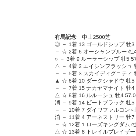
有馬記念
中山2500芝
◎ － 1着 13 ゴールドシップ 牡3 55.
－ ☆ 2着 6 オーシャンブルー 牡4 57
○ － 3着 9 ルーラーシップ 牡5 57
△ － 4着 2 エイシンフラッシュ 牡5 5
－ － 5着 3 スカイディグニティ 牡3 5
▲ ☆ 6着 10 ダークシャドウ 牡5 5
－ － 7着 15 ナカヤマナイト 牡4 57
△ ☆ 8着 16 ルルーシュ 牡4 57.0 横
消 － 9着 14 ビートブラック 牡5 5
－ － 10着 7 ダイワファルコン 牡5 5
消 － 11着 4 アーネストリー 牡7 5
－ ☆ 12着 1 ローズキングダム 牡5 57
△ ☆ 13着 8 トレイルブレイザー 牡5 5