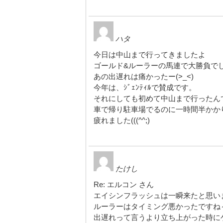
ハタ
今日は中山まで行ってきましたよ
ゴールド&ルーラーの馬連で大勝負で
あの出遅れは痛かったー(>_<)
今年は、ｼﾞｪﾝﾃｨﾙで賛成です。
それにしても初めて中山まで行ったん
車で帰り駐車場でるのに一時間半かか
疲れました(((^^;)
たけし
Re: エルコン さん
エイシンフラッシュは一瞬来たと思い
ルーラーはタイミング悪かったですね
出遅れって言うより立ち上がった時に