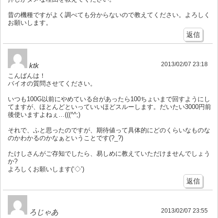
昔の機種ですがよく調べても分からないので教えてください。よろしく
お願いします。
返信
2013/02/07 23:18
ktk
こんばんは！
バイオの質問させてください。
いつも100G以前にやめている台があったら100ちょいまで回すようにし
てますが、ほとんどといっていいほどスルーします。だいたい3000円前
後使いますよねぇ…(((^^;)
それで、ふと思ったのですが、期待値って具体的にどのくらいなものな
のかわかるのかなぁということです(?_?)
たけしさんがご存知でしたら、易しめに教えていただけませんでしょう
か?
よろしくお願いします(‘◇’)ゞ
返信
2013/02/07 23:55
ろじゃあ