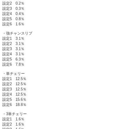
設定2 0.2％
設定3 0.3％
設定4 0.4％
設定5 0.8％
設定6 1.6％
・強チャンスリプ
設定1 3.1％
設定2 3.1％
設定3 3.1％
設定4 3.1％
設定5 6.3％
設定6 7.8％
・単チェリー
設定1 12.5％
設定2 12.5％
設定3 12.5％
設定4 12.5％
設定5 15.6％
設定6 18.8％
・3単チェリー
設定1 1.6％
設定2 1.6％