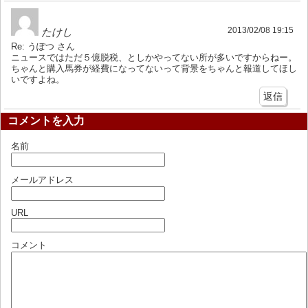
2013/02/08 19:15
たけし
Re: うぽつ さん
ニュースではただ５億脱税、としかやってない所が多いですからねー。
ちゃんと購入馬券が経費になってないって背景をちゃんと報道してほし
いですよね。
返信
コメントを入力
名前
メールアドレス
URL
コメント