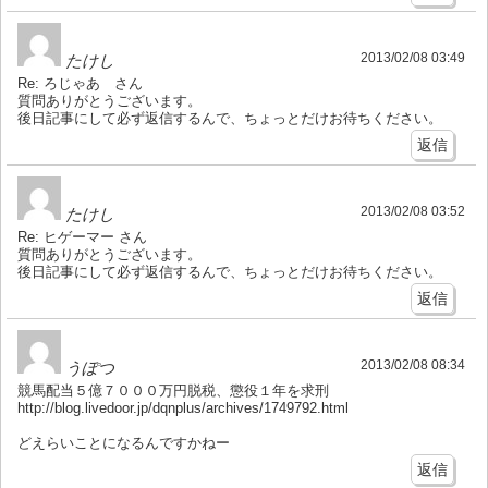
2013/02/08 03:49
たけし
Re: ろじゃあ さん
質問ありがとうございます。
後日記事にして必ず返信するんで、ちょっとだけお待ちください。
返信
2013/02/08 03:52
たけし
Re: ヒゲーマー さん
質問ありがとうございます。
後日記事にして必ず返信するんで、ちょっとだけお待ちください。
返信
2013/02/08 08:34
うぽつ
競馬配当５億７０００万円脱税、懲役１年を求刑
http://blog.livedoor.jp/dqnplus/archives/1749792.html
どえらいことになるんですかねー
返信