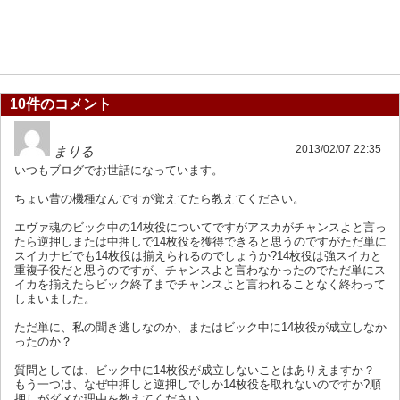
10件のコメント
2013/02/07 22:35
まりる
いつもブログでお世話になっています。
ちょい昔の機種なんですが覚えてたら教えてください。
エヴァ魂のビック中の14枚役についてですがアスカがチャンスよと言っ
たら逆押しまたは中押しで14枚役を獲得できると思うのですがただ単に
スイカナビでも14枚役は揃えられるのでしょうか?14枚役は強スイカと
重複子役だと思うのですが、チャンスよと言わなかったのでただ単にス
イカを揃えたらビック終了までチャンスよと言われることなく終わって
しまいました。
ただ単に、私の聞き逃しなのか、またはビック中に14枚役が成立しなか
ったのか？
質問としては、ビック中に14枚役が成立しないことはありえますか？
もう一つは、なぜ中押しと逆押しでしか14枚役を取れないのですか?順
押しがダメな理由を教えてください。