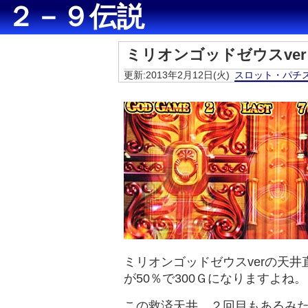
２－９伝説
ミリオンゴッドゼウスve
更新:2013年2月12日(火)
スロット・パチ
ミリオンゴッドゼウスverの天井
が50％で300Ｇになりますよね。
この救済天井、２回目もあるみ