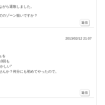
ながら退散しました。
でのゾーン狙いですか？
返信
2013/02/12 21:07
ュを
0回も
かしい”
せんか？何分にも初めてやったので。
返信