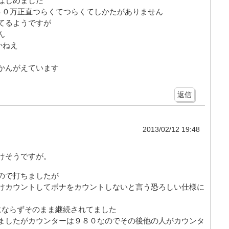
はじめました
ス４０万正直つらくてつらくてしかたがありません
てるようですが
ん
かねえ
かんがえています
返信
2013/02/12 19:48
けそうですが。
ので打ちましたが
だけカウントしてボナをカウントしないと言う恐ろしい仕様に
にならずそのまま継続されてました
ましたがカウンターは９８０なのでその後他の人がカウンタ