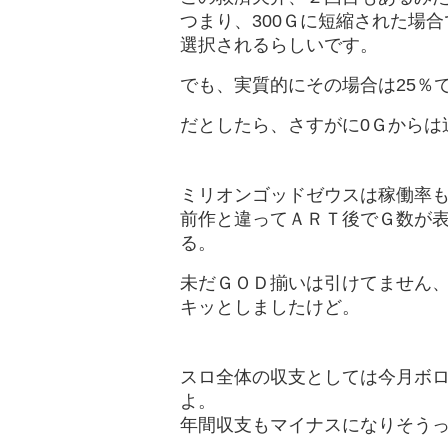
つまり、300Ｇに短縮された場合
選択されるらしいです。
でも、実質的にその場合は25％で
だとしたら、さすがに0Ｇからは
ミリオンゴッドゼウスは稼働率
前作と違ってＡＲＴ後でＧ数が
る。
未だＧＯＤ揃いは引けてません
キッとしましたけど。
スロ全体の収支としては今月ボ
よ。
年間収支もマイナスになりそう