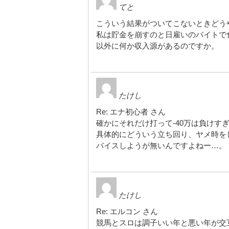
てと
こういう結果がついてこないときどう
私は貯金を崩すのと日雇いのバイトで
以外に何か収入源があるのですか。
たけし
Re: エナ初心者 さん
確かにそれだけ打って-40万は負けす
具体的にどういう立ち回り、ヤメ時を
バイスしようが無いんですよねー…。
たけし
Re: エルコン さん
競馬とスロは調子いい年と悪い年が交