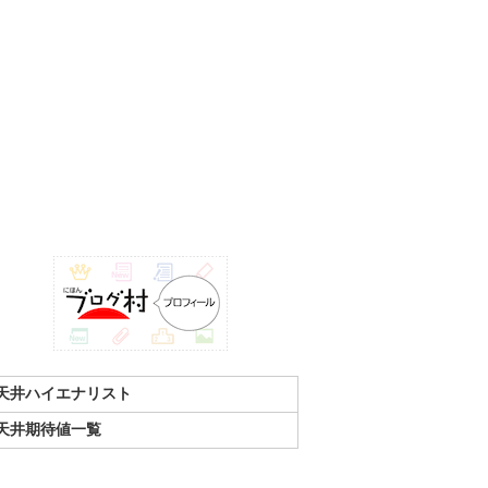
天井ハイエナリスト
天井期待値一覧