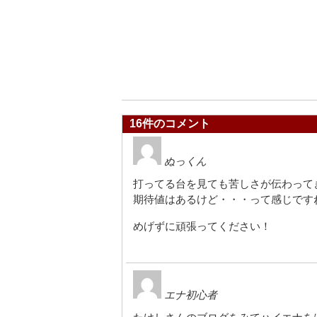
16件のコメント
ぬっくん
打ってる台を見ても苦しさが伝わって
期待値はあるけど・・・って感じです
めげずに頑張ってください！
エナ初心者