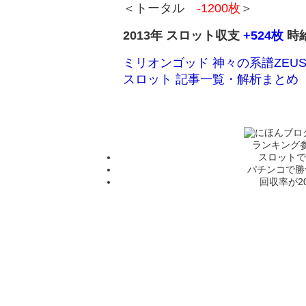
＜トータル
-1200枚
＞
2013年 スロット収支
+524枚
時給
ミリオンゴッド 神々の系譜ZEUSv
スロット 記事一覧・解析まとめ
ランキング
スロットで
パチンコで勝
回収率が2