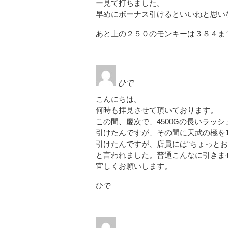
ー見て打ちました。
早めにボーナス引けるといいねと思い
あと上の２５０のモンキーは３８４ま
ひで
こんにちは。
何時も拝見させて頂いております。
この間、慶次で、4500Gの長いラッシ
引けたんですが、その間に天武の極を1
引けたんですが、店員には“ちょっとお
と言われました。普通こんなに引きま
宜しくお願いします。
ひで