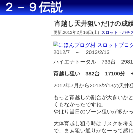
２－９伝説
宵越し天井狙いだけの成
更新:2013年2月16日(土)
スロット・パチ
2012/7 ～ 2013/2/13
ハイエナトータル 733台 29816
宵越し狙い 382台 17100分 +
2012年7月から2013/2/1
もっと宵越しの割合が大きいか
くもなかったですね。
やはり当日のゾーン狙いが多か
大体宵越し狙う時はリスクを考え
で、まぁ狙い通りかなーって感