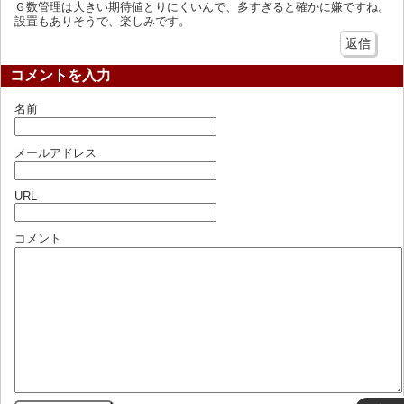
Ｇ数管理は大きい期待値とりにくいんで、多すぎると確かに嫌ですね。
設置もありそうで、楽しみです。
返信
コメントを入力
名前
メールアドレス
URL
コメント