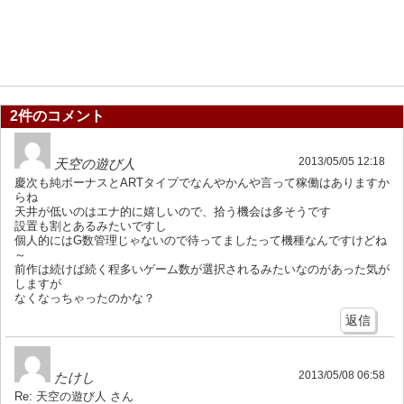
2件のコメント
2013/05/05 12:18
天空の遊び人
慶次も純ボーナスとARTタイプでなんやかんや言って稼働はありますか
らね
天井が低いのはエナ的に嬉しいので、拾う機会は多そうです
設置も割とあるみたいですし
個人的にはG数管理じゃないので待ってましたって機種なんですけどね
～
前作は続けば続く程多いゲーム数が選択されるみたいなのがあった気が
しますが
なくなっちゃったのかな？
返信
2013/05/08 06:58
たけし
Re: 天空の遊び人 さん