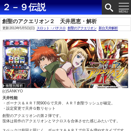
２－９伝説
創聖のアクエリオン２ 天井恩恵・解析
更新:2013年5月5日(日)
スロット・パチスロ
創聖のアクエリオン
新台天井解析
(c)SANKYO
天井性能
・ボーナス＆ＡＲＴ間900Ｇで天井、ＡＲＴ創聖ラッシュが確定。
・設定変更で天井Ｇ数リセット
創聖のアクエリオンの第２弾です。
筺体は前作のアクエリオンとマクロスを合体させた感じみたいです。
スペックは前回と同じく、ボーナス＆ＡＲＴで出玉を増やすタイプです