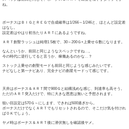
ね。
ボーナスはＢＩＧとＲＥＧで合成確率は1/266～1/246と、ほとんど設定差
はなし。
設定差はやはり初当たりＡＲＴにあるようですね。
ＡＲＴ創聖ラッシュは純増1.5枚で、30～200Ｇ+上乗せＧ数になります。
なんというか、前回と同じようなスペックですね…。
今の時代に逆行してると言うか、稼働あるのかな…？
ストック上乗せの創聖モードも前回と同じような感じみたいです。
ナビなしと第一ナビあり、完全ナビの創星モードって感じです。
天井はボーナス＆ＡＲＴ間で900Ｇと結構浅めな感じ、到達率も高そう。
ただのＡＲＴ突入だけで、特に大きな恩恵は無いと予想されます。
狙い目設定は570Ｇ～にします、できれば600過ぎから。
ボーナスだけでなくＡＲＴでもリセットされるので、そこだけ気を付けれ
ばＯＫでしょう。
ヤメ時はボーナス＆ＡＲＴ後に潜伏無しを確認後ヤメ。