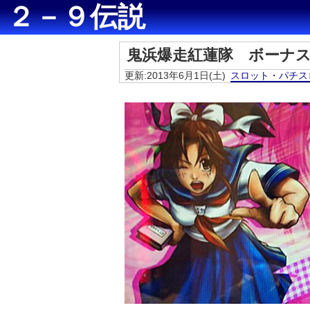
２－９伝説
鬼浜爆走紅蓮隊 ボーナ
更新:2013年6月1日(土)
スロット・パチス