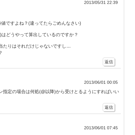
2013/05/31 22:39
値ですよね？(違ってたらごめんなさい)
)はどうやって算出しているのですか？
当たりはそれだけじゃないですし…
？
返信
2013/06/01 00:05
ン指定の場合は何処(@以降)から受けとるようにすればいい
返信
2013/06/01 07:45