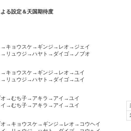
による設定＆天国期待度
イ→キョウスケ→ギンジ→レオ→ジェイ
イ→リュウジ→ハヤト→ダイゴ→ノブオ
イ→キョウスケ→ギンジ→レオ→ユイ
イ→リュウジ→ハヤト→ダイゴ→ユイ
ブオ→むち子→アキラ→アイ→ユイ
ェイ→むち子→アキラ→アイ→ユイ
ブオ→キョウスケ→ギンジ→レオ→コウヘイ