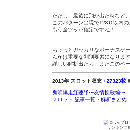
ただし、最後に翔が出た時など
このパターン出現で128Ｇ以内
もう全ツッパ確定ですね！
ちょっとガッカリなボーナスゲ
んかは重要な判別要素になりま
詳しい解析出たら、またこのペ
2013年 スロット収支
+27323枚
鬼浜爆走紅蓮隊〜友情挽歌編〜
スロット 記事一覧・解析まとめ
ランキング