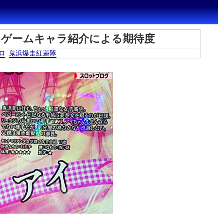
スゲームキャラ紹介による期待度
ロ
鬼浜爆走紅蓮隊