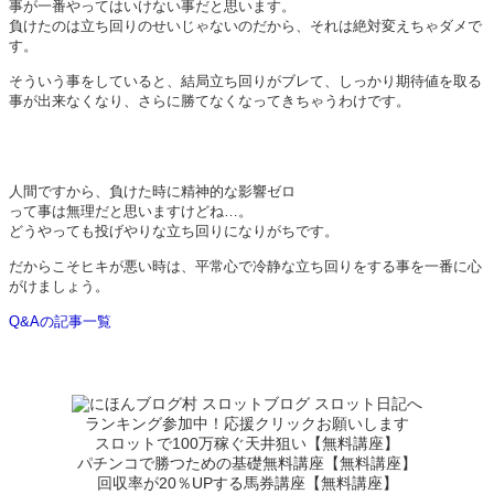
事が一番やってはいけない事だと思います。
負けたのは立ち回りのせいじゃないのだから、それは絶対変えちゃダメで
す。
そういう事をしていると、結局立ち回りがブレて、しっかり期待値を取る
事が出来なくなり、さらに勝てなくなってきちゃうわけです。
人間ですから、負けた時に精神的な影響ゼロ
って事は無理だと思いますけどね…。
どうやっても投げやりな立ち回りになりがちです。
だからこそヒキが悪い時は、平常心で冷静な立ち回りをする事を一番に心
がけましょう。
Q&Aの記事一覧
ランキング参加中！応援クリックお願いします
スロットで100万稼ぐ天井狙い【無料講座】
パチンコで勝つための基礎無料講座【無料講座】
回収率が20％UPする馬券講座【無料講座】