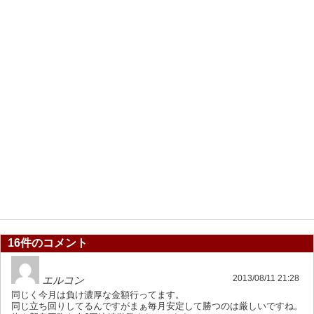
16件のコメント
2013/08/11 21:28
エルコン
同じく今月は負け濃厚な金額行ってます。
同じ立ち回りしてるんですがまぁ毎月安定して勝つのは厳しいですね。