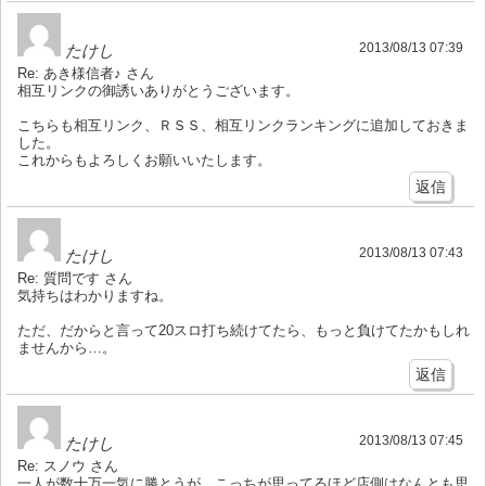
2013/08/13 07:39
たけし
Re: あき様信者♪ さん
相互リンクの御誘いありがとうございます。
こちらも相互リンク、ＲＳＳ、相互リンクランキングに追加しておきま
した。
これからもよろしくお願いいたします。
返信
2013/08/13 07:43
たけし
Re: 質問です さん
気持ちはわかりますね。
ただ、だからと言って20スロ打ち続けてたら、もっと負けてたかもしれ
ませんから…。
返信
2013/08/13 07:45
たけし
Re: スノウ さん
一人が数十万一気に勝とうが、こっちが思ってるほど店側はなんとも思