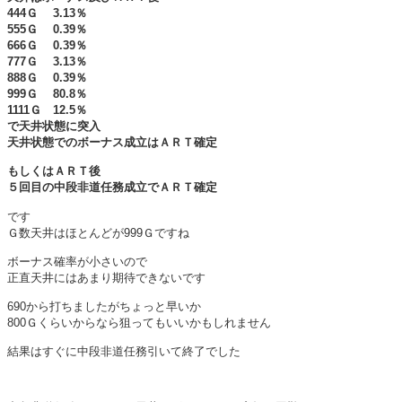
444Ｇ 3.13％
555Ｇ 0.39％
666Ｇ 0.39％
777Ｇ 3.13％
888Ｇ 0.39％
999Ｇ 80.8％
1111Ｇ 12.5％
で天井状態に突入
天井状態でのボーナス成立はＡＲＴ確定
もしくはＡＲＴ後
５回目の中段非道任務成立でＡＲＴ確定
です
Ｇ数天井はほとんどが999Ｇですね
ボーナス確率が小さいので
正直天井にはあまり期待できないです
690から打ちましたがちょっと早いか
800Ｇくらいからなら狙ってもいいかもしれません
結果はすぐに中段非道任務引いて終了でした