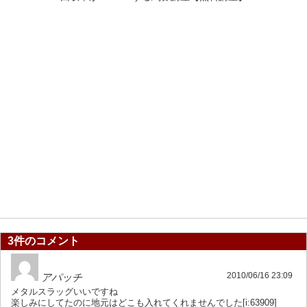
3件のコメント
2010/06/16 23:09
アパッチ
メタルスラッグいいですね
楽しみにしてたのに地元はどこも入れてくれませんでした[i:63909]