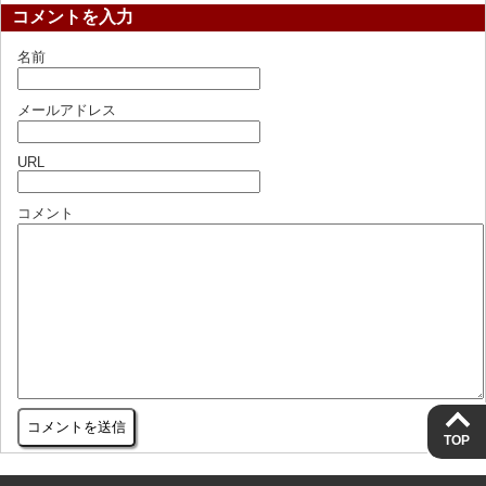
コメントを入力
名前
メールアドレス
URL
コメント
TOP