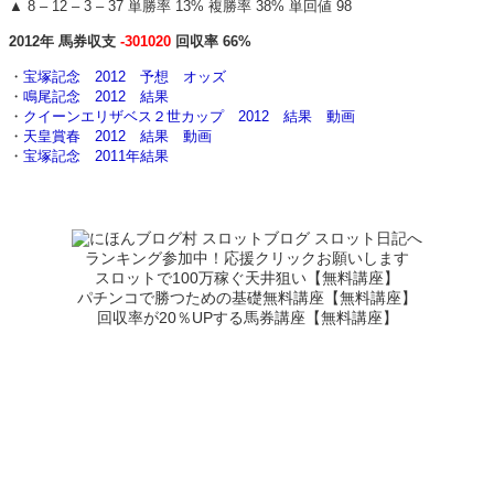
▲ 8 – 12 – 3 – 37 単勝率 13% 複勝率 38% 単回値 98
2012年 馬券収支
-301020
回収率 66%
・
宝塚記念 2012 予想 オッズ
・
鳴尾記念 2012 結果
・
クイーンエリザベス２世カップ 2012 結果 動画
・
天皇賞春 2012 結果 動画
・
宝塚記念 2011年結果
ランキング参加中！応援クリックお願いします
スロットで100万稼ぐ天井狙い【無料講座】
パチンコで勝つための基礎無料講座【無料講座】
回収率が20％UPする馬券講座【無料講座】