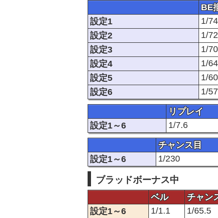
BE
1/74
設定1
1/72
設定2
1/70
設定3
1/64
設定4
1/60
設定5
1/57
設定6
リプレイ
1/7.6
設定1～6
チャンス目
1/230
設定1～6
ブラッドボーナス中
ベル
チャン
1/1.1
1/65.5
設定1～6