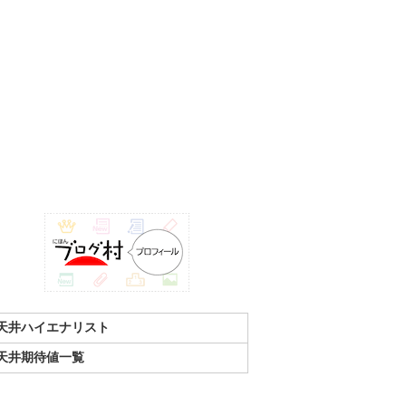
天井ハイエナリスト
天井期待値一覧