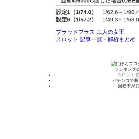
通常時6000G回した場合のBE
設定1（1/74.0）
1/62.6～1/90.4
設定6（1/57.2）
1/49.3～1/68.0
ブラッドプラス 二人の女王
スロット 記事一覧・解析まとめ
ランキング
スロットで
パチンコで勝
回収率が2