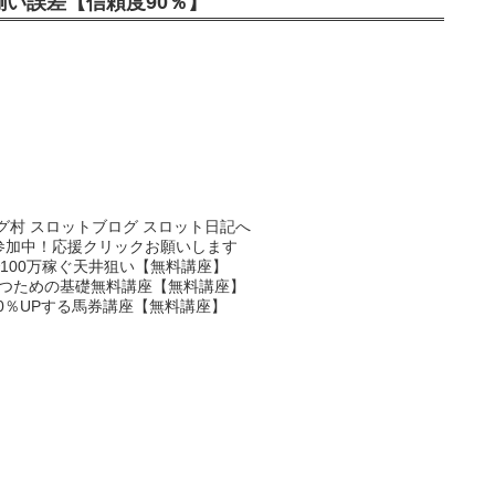
揃い誤差【信頼度90％】
参加中！応援クリックお願いします
100万稼ぐ天井狙い【無料講座】
つための基礎無料講座【無料講座】
0％UPする馬券講座【無料講座】