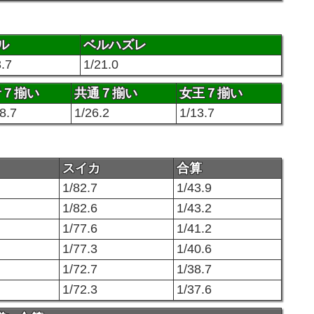
ル
ベルハズレ
3.7
1/21.0
青７揃い
共通７揃い
女王７揃い
8.7
1/26.2
1/13.7
スイカ
合算
1/82.7
1/43.9
1/82.6
1/43.2
1/77.6
1/41.2
1/77.3
1/40.6
1/72.7
1/38.7
1/72.3
1/37.6