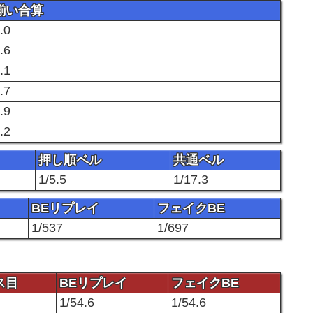
揃い合算
.0
.6
.1
.7
.9
.2
押し順ベル
共通ベル
1/5.5
1/17.3
BEリプレイ
フェイクBE
1/537
1/697
ス目
BEリプレイ
フェイクBE
1/54.6
1/54.6