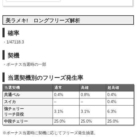
美ラメキ! ロングフリーズ解析
確率
・1/47118.3
契機
・ボーナス当選時の一部
当選契機別のフリーズ発生率
当選契機
通常
高確
超高確
共通ベル
0.4%
0.8%
0.4%
スイカ
–
–
0.4%
強チェリー
3.1%
3.1%
6.3%
リーチ目役
中段チェリー
25.0%
25.0%
25.0%
※ボーナス当選時に契機に応じてフリーズ発生抽選。