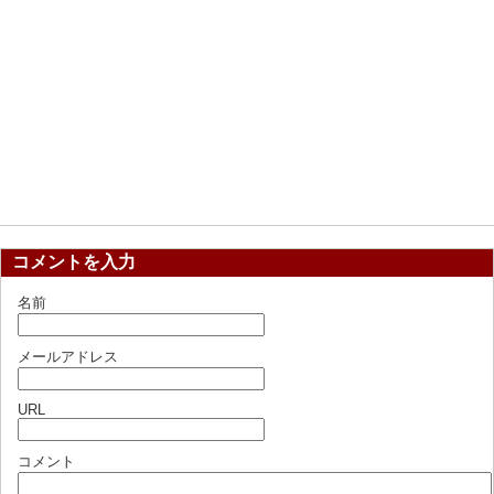
コメントを入力
名前
メールアドレス
URL
コメント