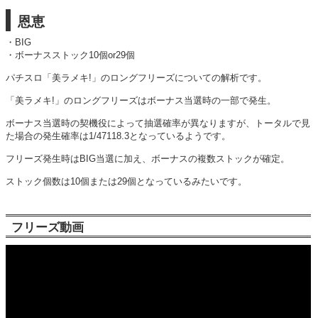
恩恵
・BIG
・ボーナスストック10個or29個
パチスロ「美ラメキ!」のロングフリーズについての解析です。
「美ラメキ!」のロングフリーズはボーナス当選時の一部で発生。
ボーナス当選時の契機役によって抽選確率が異なりますが、トータルで見
た場合の発生確率は1/47118.3となっているようです。
フリーズ発生時はBIG当選に加え、ボーナスの複数ストックが確定。
ストック個数は10個または29個となっているみたいです。
フリーズ動画