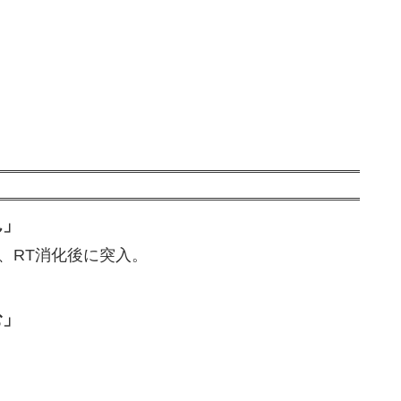
ん」
、RT消化後に突入。
む」