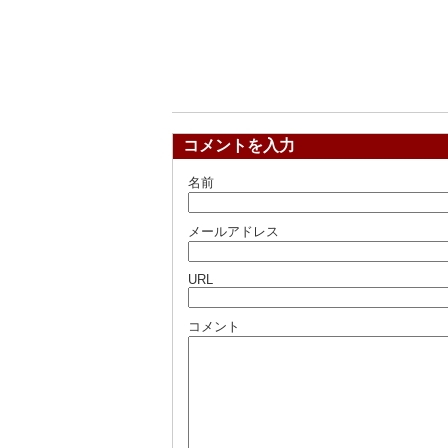
コメントを入力
名前
メールアドレス
URL
コメント