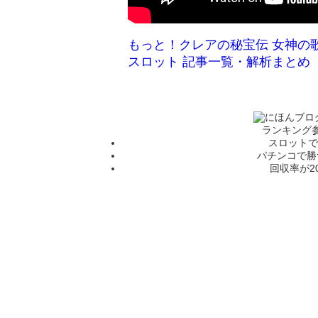
もっと！クレアの秘宝伝 女神の
スロット 記事一覧・解析まとめ
ランキング
スロットで
パチンコで勝
回収率が2