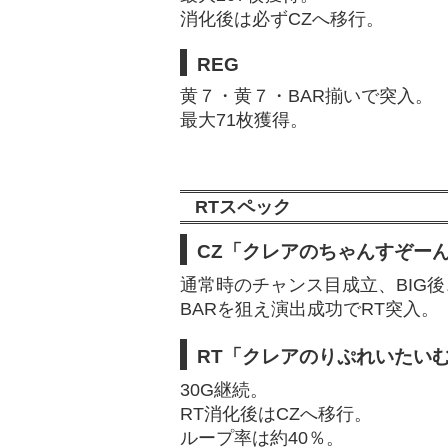
消化後は必ずCZへ移行。
REG
黄７・黄７・BAR揃いで突入。
最大71枚獲得。
RTスペック
CZ「クレアのちゃんすぞー
通常時のチャンス目成立、BIG後
BARを狙え演出成功でRT突入。
RT「クレアのりぷれいたい
30G継続。
RT消化後はCZへ移行。
ループ率は約40％。