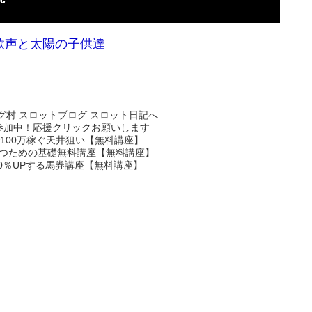
歌声と太陽の子供達
参加中！応援クリックお願いします
100万稼ぐ天井狙い【無料講座】
つための基礎無料講座【無料講座】
0％UPする馬券講座【無料講座】