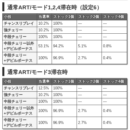
通常ART/モード1,2,4滞在時（設定6）
小役
当選率
ストック1個
ストック2個
ストック4個
チャンスリプレイ
10.2%
100%
―
―
強チェリー
10.2%
100%
―
―
中段チェリー
100%
100%
―
―
中段チェリー以外
53.1%
94.2%
5.1%
0.8%
+デビルボーナス
中段チェリー
100%
96.9%
2.7%
0.4%
+デビルボーナス
通常ART/モード3滞在時
小役
当選率
ストック1個
ストック2個
ストック4個
チャンスリプレイ
12.5%
100%
―
―
強チェリー
10.2%
100%
―
―
中段チェリー
100%
100%
―
―
中段チェリー以外
100%
96.9%
2.7%
0.4%
+デビルボーナス
中段チェリー
100%
96.9%
2.7%
0.4%
+デビルボーナス