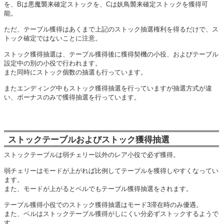
を、Bは悪魔襲来確定ストックを、Cは妖鳥襲来確定ストックを獲得可
能。
ただ、テーブル獲得はあくまで上記のストック抽選権利を得るだけで、ス
トック確定ではないことに注意。
ストック獲得抽選は、テーブル獲得後に獲得契機の小役、およびテーブル
設定中の別の小役で行われます。
また同時にストック個数の抽選も行っています。
またエンディング中もストック獲得抽選を行っていますが抽選方式が違
い、ボーナスのみで獲得抽選を行っています。
ストックテーブルおよびストック獲得抽選
ストックテーブルは弱チェリー以外のレア小役で必ず獲得。
弱チェリーはモードが上がれば比例してテーブルを獲得しやすくなってい
ます。
また、モードが上がるとベルでもテーブル獲得抽選をされます。
テーブル獲得小役でのストック獲得抽選はモード3滞在時のみ優遇。
また、ベルはストックテーブル獲得がしにくい分必ずストックするようで
す