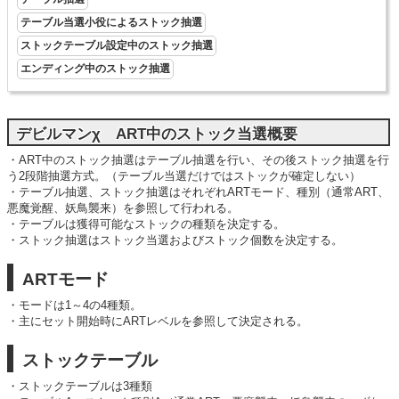
テーブル当選小役によるストック抽選
ストックテーブル設定中のストック抽選
エンディング中のストック抽選
デビルマンχ ART中のストック当選概要
・ART中のストック抽選はテーブル抽選を行い、その後ストック抽選を行
う2段階抽選方式。（テーブル当選だけではストックが確定しない）
・テーブル抽選、ストック抽選はそれぞれARTモード、種別（通常ART、
悪魔覚醒、妖鳥襲来）を参照して行われる。
・テーブルは獲得可能なストックの種類を決定する。
・ストック抽選はストック当選およびストック個数を決定する。
ARTモード
・モードは1～4の4種類。
・主にセット開始時にARTレベルを参照して決定される。
ストックテーブル
・ストックテーブルは3種類