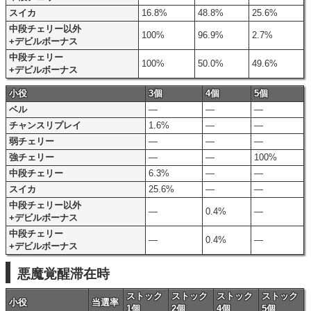
スイカ
16.8%
48.8%
25.6%
中段チェリー以外
100%
96.9%
2.7%
+デビルボーナス
中段チェリー
100%
50.0%
49.6%
+デビルボーナス
小役
3個
4個
5個
ベル
―
―
―
チャンスリプレイ
1.6%
―
―
弱チェリー
―
―
―
強チェリー
―
―
100%
中段チェリー
6.3%
―
―
スイカ
25.6%
―
―
中段チェリー以外
―
0.4%
―
+デビルボーナス
中段チェリー
―
0.4%
―
+デビルボーナス
悪魔覚醒滞在時
ストック
ストック
ストック
ストック
小役
当選率
1個
2個
4個
5個