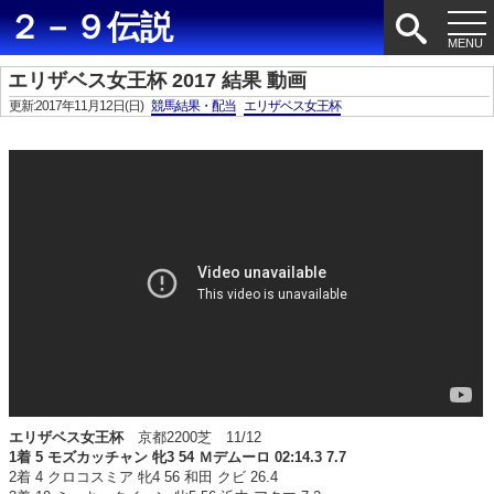
２－９伝説
エリザベス女王杯 2017 結果 動画
更新:2017年11月12日(日)
競馬結果・配当
エリザベス女王杯
エリザベス女王杯
京都2200芝 11/12
1着 5 モズカッチャン 牝3 54 Ｍデムーロ 02:14.3 7.7
2着 4 クロコスミア 牝4 56 和田 クビ 26.4