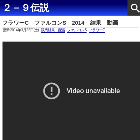
２－９伝説
フラワーC ファルコンS 2014 結果 動画
更新:2014年3月22日(土)
競馬結果・配当
ファルコンS
フラワーC