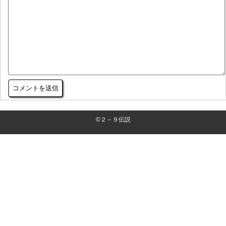
©２－９伝説