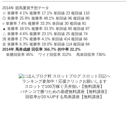
2014年 競馬重賞予想データ
☆ 単勝率 4.1% 複勝率 17.1% 単回値 23 複回値 110
◎ 単勝率 25.9% 複勝率 48.1% 単回値 96 複回値 80
○ 単勝率 7.4% 複勝率 33.3% 単回値 30 複回値 81
▲ 単勝率 18.5% 複勝率 33.3% 単回値 80 複回値 87
△ 単勝率 4.6% 複勝率 23.1% 単回値 25 複回値 74
消 単勝率 2.7% 複勝率 4.1% 単回値 414 複回値 66
全 単勝率 6.3% 複勝率 19.0% 単回値 114 複回値 84
2014年 馬券成績 回収率 366.7% 的中率 22.2%
単勝回収率 45% ワイド回収率 312% 馬単回収率 736%
ランキング参加中！応援クリックお願いします
スロットで100万稼ぐ天井狙い【無料講座】
パチンコで勝つための基礎無料講座【無料講座】
回収率が20％UPする馬券講座【無料講座】